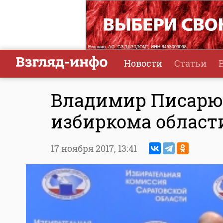
Новости
Статьи
Владимир Писарюк
избиркома област
17 ноября 2017,
13:41