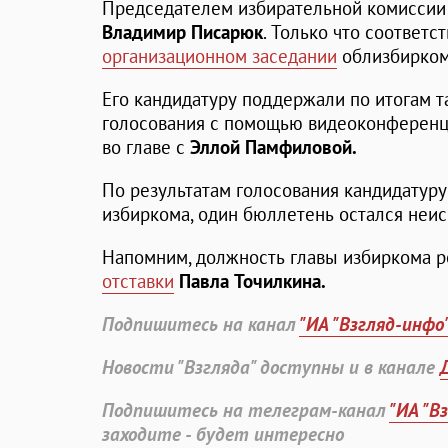
Председателем избирательной комиссии 
Владимир Писарюк
. Только что соответ
организационном заседании
облизбирком
Его кандидатуру поддержали по итогам т
голосования с помощью видеоконферен
во главе с
Эллой Памфиловой.
По результатам голосования кандидатур
избиркома, один бюллетень остался неи
Напомним, должность главы избиркома р
отставки
Павла Точилкина.
Подпишитесь на канал
"ИА "Взгляд-инфо
Новости "Взгляда" доступны и в канале
Подпишитесь на телеграм-канал
"ИА "В
заходите - будет интересно