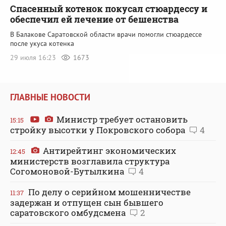
Спасенный котенок покусал стюардессу и
обеспечил ей лечение от бешенства
В Балакове Саратовской области врачи помогли стюардессе
после укуса котенка
29 июля 16:23
1673
ГЛАВНЫЕ НОВОСТИ
Министр требует остановить
15:15
стройку высотки у Покровского собора
4
Антирейтинг экономических
12:45
министерств возглавила структура
Согомоновой-Бутылкина
4
По делу о серийном мошенничестве
11:37
задержан и отпущен сын бывшего
саратовского омбудсмена
2