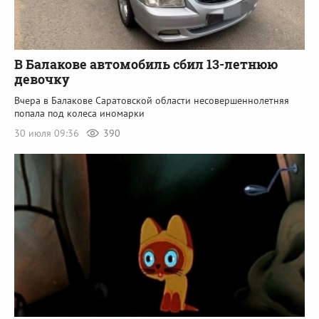
В Балакове автомобиль сбил 13-летнюю
девочку
Вчера в Балакове Саратовской области несовершеннолетняя
попала под колеса иномарки
30 июля 09:36
390