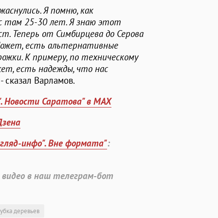
жаснулись. Я помню, как
с там 25-30 лет. Я знаю этот
уст. Теперь от Симбирцева до Серова
Может, есть альтернативные
ожки. К примеру, по техническому
ет, есть надежды, что нас
, - сказал Варламов.
". Новости Саратова" в MAX
Дзена
згляд-инфо". Вне формата"
:
 видео в наш телеграм-бот
убка деревьев