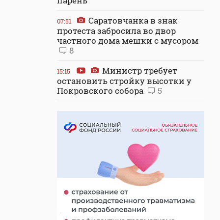
парень
Саратовчанка в знак
07:51
протеста забросила во двор
частного дома мешки с мусором
8
Министр требует
15:15
остановить стройку высотки у
Покровского собора
5