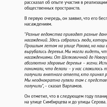
рассказал об опыте участия в реализаци
общественных пространств.
В первую очередь, он заявил, что его б
насаждениям.
"
Разные ведомства приводят разные данн
насаждений. Здесь собрались люди, которы
Прошлым летом на улице Рахова, на наш в
вырубались деревья. Мы могли видеть, ч
насаждениями. От Шелковичной до Новоуз
абсолютно здоровые деревья – ясени. Ис
понимали, что делали – у нас сложилось 
получили внятного ответа, кто принял р
Мы неоднократно гуляли там с представ
получили
", – сказал Варламов.
Он отметил, что в следующем году план
на улице Симбирцева и до улицы Серова.