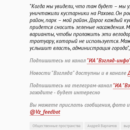
"
Когда мы увидели, что там будет – мы у
уничтожили кустарники на Рахова. Он ро
район, парк – мой район. Дорог каждый к
придется сносить зеленые насаждения. 
варианты, чтобы проложить эти велодор
тротуару, который не используется. Мож
услышит власть, администрация города
"
Подпишитесь на канал
"ИА "Взгляд-инфо
Новости "Взгляда" доступны и в канале
Подпишитесь на телеграм-канал
"ИА "В
заходите - будет интересно
Вы можете прислать сообщения, фото и
@Vz_feedbot
Общественные пространства
Андрей Варламов
выр