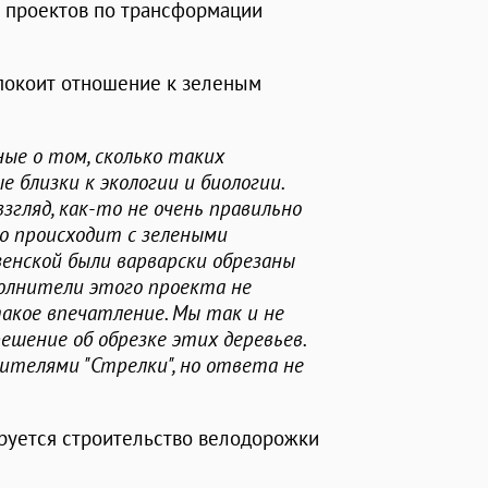
и проектов по трансформации
еспокоит отношение к зеленым
ые о том, сколько таких
е близки к экологии и биологии.
згляд, как-то не очень правильно
то происходит с зелеными
енской были варварски обрезаны
полнители этого проекта не
такое впечатление. Мы так и не
ешение об обрезке этих деревьев.
ителями "Стрелки", но ответа не
ируется строительство велодорожки