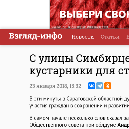
Новости
Статьи
С улицы Симбирце
кустарники для с
23 января 2018,
15:32
В эти минуты в Саратовской областной д
участия граждан в сохранении и развити
В самом начале несколько слов сказал з
Общественного совета при облдуме
Андр