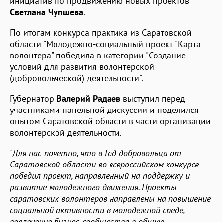
инициатив по продвижению новых проектов"
Светлана Чупшева
.
По итогам конкурса практика из Саратовской
области "Молодежно-социальный проект "Карта
волонтера" победила в категории "Создание
условий для развития волонтерской
(добровольческой) деятельности".
Губернатор
Валерий Радаев
выступил перед
участниками панельной дискуссии и поделился
опытом Саратовской области в части организации
волонтёрской деятельности.
"Для нас почетно, что в Год добровольца от
Саратовской области во всероссийском конкурсе
победил проект, направленный на поддержку и
развитие молодежного движения. Проекты
саратовских волонтеров направлены на повышение
социальной активности в молодежной среде,
вовлечение бизнес-сообщества в общую