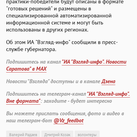
практики-победители будут описаны в формате
"готовых решений" и размещены в
специализированной автоматизированной
информационной системе и могут быть
использованы в других регионах.
Об этом ИА "Взгляд-инфо" сообщили в пресс-
службе губернатора.
Подпишитесь на канал
"ИА "Взгляд-инфо". Новости
Саратова" в MAX
Новости "Взгляда" доступны и в канале
Дзена
Подпишитесь на телеграм-канал
"ИА "Взгляд-инфо".
Вне формата"
: заходите - будет интересно
Вы можете прислать сообщения, фото и видео в
наш телеграм-бот
@Vz_feedbot
Валерий Радаев
Дмитрий Козак
волонтеры