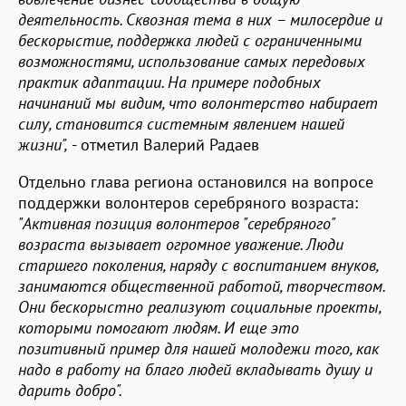
деятельность. Сквозная тема в них – милосердие и
бескорыстие, поддержка людей с ограниченными
возможностями, использование самых передовых
практик адаптации. На примере подобных
начинаний мы видим, что волонтерство набирает
силу, становится системным явлением нашей
жизни",
- отметил Валерий Радаев
Отдельно глава региона остановился на вопросе
поддержки волонтеров серебряного возраста:
"Активная позиция волонтеров "серебряного"
возраста вызывает огромное уважение. Люди
старшего поколения, наряду с воспитанием внуков,
занимаются общественной работой, творчеством.
Они бескорыстно реализуют социальные проекты,
которыми помогают людям. И еще это
позитивный пример для нашей молодежи того, как
надо в работу на благо людей вкладывать душу и
дарить добро".