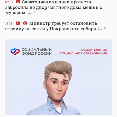
Саратовчанка в знак протеста
07:51
забросила во двор частного дома мешки с
мусором
7
Министр требует остановить
15:15
стройку высотки у Покровского собора
5