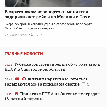
В саратовском аэропорту отменяют и
задерживают рейсы из Москвы и Сочи
Вчера вечером и сегодня утром в саратовском аэропорту
"Гагарин" наблюдаются задержки
23 июня 09:55
1704
ГЛАВНЫЕ НОВОСТИ
Губернатор предупредил об угрозе атаки
09:54
БПЛА в Саратовской области
Жители Саратова и Энгельса
09:41
задыхаются из-за пожара на свалке
4
При атаке БПЛА на Энгельс пострадал
09:12
16-летний парень