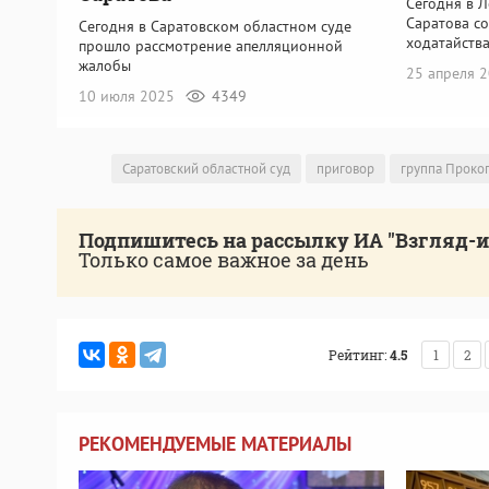
Сегодня в 
Саратова с
Сегодня в Саратовском областном суде
ходатайств
прошло рассмотрение апелляционной
жалобы
25 апреля 
10 июля 2025
4349
Саратовский областной суд
приговор
группа Проко
Подпишитесь на рассылку ИА "Взгляд-
Только самое важное за день
Рейтинг:
4.5
1
2
РЕКОМЕНДУЕМЫЕ МАТЕРИАЛЫ