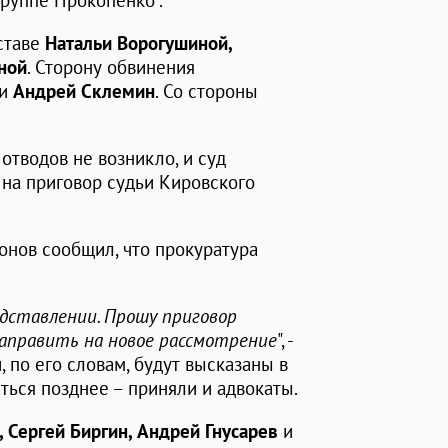
группе Прокопенко".
ставе
Натальи Ворогушиной,
ной
. Сторону обвинения
и
Андрей Склемин
. Со стороны
 отводов не возникло, и суд
на приговор судьи Кировского
нов сообщил, что прокуратура
едставлении. Прошу приговор
направить на новое рассмотрение
", -
 по его словам, будут высказаны в
ться позднее – приняли и адвокаты.
, Сергей Биргин, Андрей Гнусарев
и