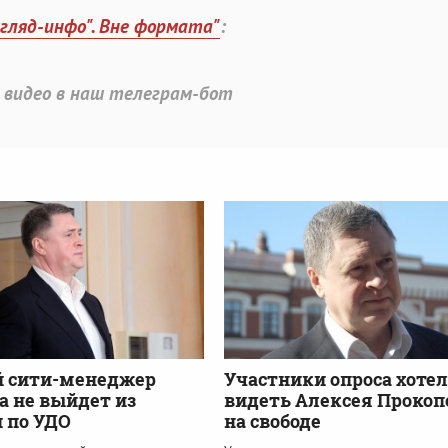
згляд-инфо". Вне формата"
:
 видео в наш телеграм-бот
 сити-менеджер
Участники опроса хоте
а не выйдет из
видеть Алексея Прокоп
 по УДО
на свободе