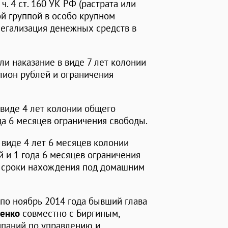
. 4 ст. 160 УК РФ (растрата или
й группой в особо крупном
Ф (легализация денежных средств в
ли наказание в виде 7 лет колонии
лион рублей и ограничения
виде 4 лет колонии общего
да 6 месяцев ограничения свободы.
 виде 4 лет 6 месяцев колонии
 и 1 года 6 месяцев ограничения
 сроки нахождения под домашним
 по ноябрь 2014 года бывший глава
пенко
совместно с Биргиным,
мпаний по управлению и