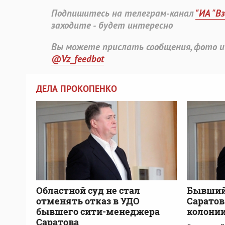
Подпишитесь на телеграм-канал
"ИА "В
заходите - будет интересно
Вы можете прислать сообщения, фото и
@Vz_feedbot
ДЕЛА ПРОКОПЕНКО
Областной суд не стал
Бывший
отменять отказ в УДО
Саратов
бывшего сити-менеджера
колонии
Саратова