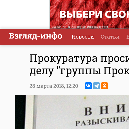
Новости
Статьи
Прокуратура прос
делу "группы Про
28 марта 2018,
12:20