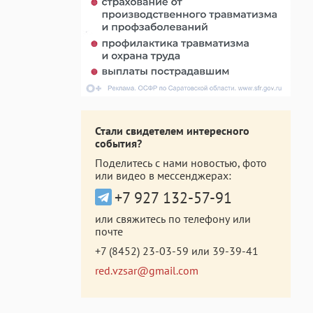
Стали свидетелем интересного
события?
Поделитесь с нами новостью, фото
или видео в мессенджерах:
+7 927 132-57-91
или свяжитесь по телефону или
почте
+7 (8452) 23-03-59
или
39-39-41
red.vzsar@gmail.com