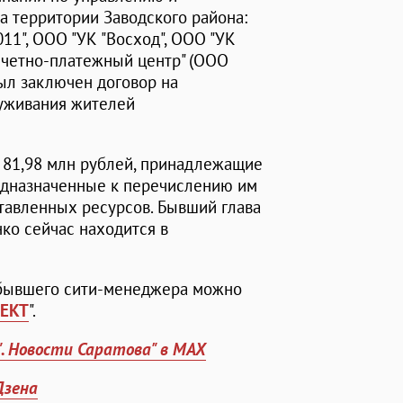
 территории Заводского района:
11", ООО "УК "Восход", ООО "УК
асчетно-платежный центр" (ООО
ыл заключен договор на
луживания жителей
 81,98 млн рублей, принадлежащие
дназначенные к перечислению им
ставленных ресурсов. Бывший глава
ко сейчас находится в
 бывшего сити-менеджера можно
ЕКТ
".
". Новости Саратова" в MAX
Дзена