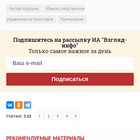
Руслан Нурушев
Южное следственное
управление на транспорте
Примыкание
Подпишитесь на рассылку ИА "Взгляд-
инфо"
Только самое важное за день
Подписаться
Рейтинг:
3.22
1
2
3
4
5
РЕКОМЕНДУЕМЫЕ МАТЕРИАЛЫ