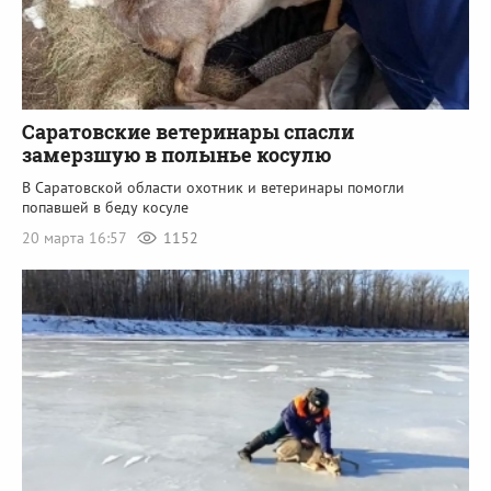
Саратовские ветеринары спасли
замерзшую в полынье косулю
В Саратовской области охотник и ветеринары помогли
попавшей в беду косуле
20 марта 16:57
1152