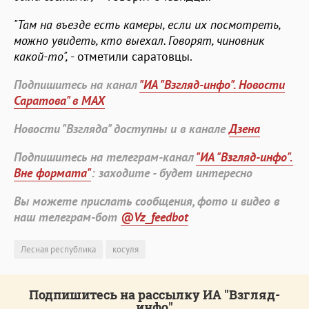
"Там на въезде есть камеры, если их посмотреть,
можно увидеть, кто выехал. Говорят, чиновник
какой-то",
- отметили саратовцы.
Подпишитесь на канал
"ИА "Взгляд-инфо". Новости
Саратова" в MAX
Новости "Взгляда" доступны и в канале
Дзена
Подпишитесь на телеграм-канал
"ИА "Взгляд-инфо".
Вне формата"
: заходите - будет интересно
Вы можете прислать сообщения, фото и видео в
наш телеграм-бот
@Vz_feedbot
Лесная республика
косуля
Подпишитесь на рассылку ИА "Взгляд-
инфо"