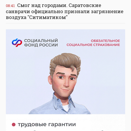
Смог над городами. Саратовские
08:41
санврачи официально признали загрязнение
воздуха "Ситиматиком"