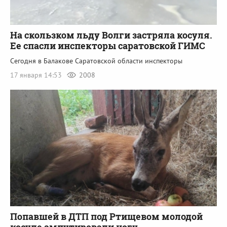
На скользком льду Волги застряла косуля.
Ее спасли инспекторы саратовской ГИМС
Сегодня в Балакове Саратовской области инспекторы
17 января 14:53
2008
Попавшей в ДТП под Ртищевом молодой
косуле ампутировали ногу