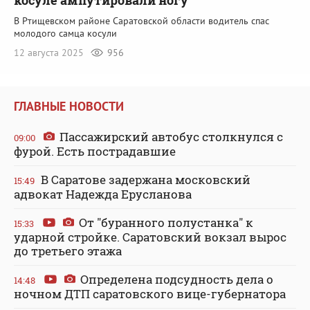
В Ртищевском районе Саратовской области водитель спас
молодого самца косули
12 августа 2025
956
ГЛАВНЫЕ НОВОСТИ
Пассажирский автобус столкнулся с
09:00
фурой. Есть пострадавшие
В Саратове задержана московский
15:49
адвокат Надежда Ерусланова
От "буранного полустанка" к
15:33
ударной стройке. Саратовский вокзал вырос
до третьего этажа
Определена подсудность дела о
14:48
ночном ДТП саратовского вице-губернатора