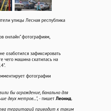
ители улицы Лесная республика
ов онлайн" фотографиям,
не озаботился зафиксировать
те чего машина скатилась на
4".
 комментирует фотографии
или бы ограждение, банально для
е двух метров...", -
пишет
Леонид
.
ства территорий приводит к таким