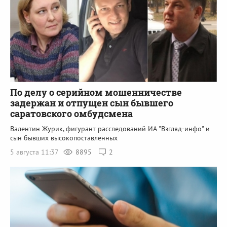
По делу о серийном мошенничестве
задержан и отпущен сын бывшего
саратовского омбудсмена
Валентин Журик, фигурант расследований ИА "Взгляд-инфо" и
сын бывших высокопоставленных
5 августа 11:37
8895
2