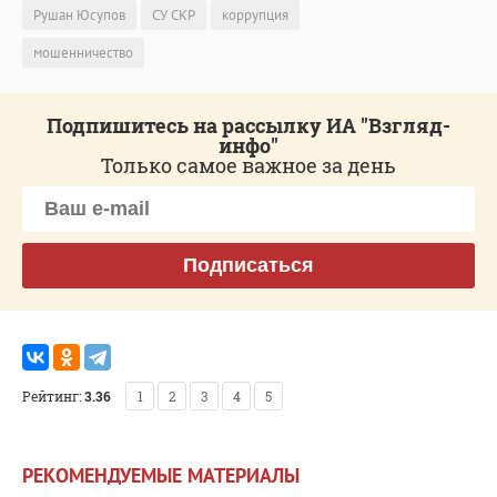
Рушан Юсупов
СУ СКР
коррупция
мошенничество
Подпишитесь на рассылку ИА "Взгляд-
инфо"
Только самое важное за день
Подписаться
Рейтинг:
3.36
1
2
3
4
5
РЕКОМЕНДУЕМЫЕ МАТЕРИАЛЫ