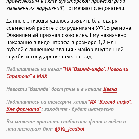
проверяющим в акте аудиторской проверки ряда
выявленных нарушений
", - отмечают следователи.
Данные эпизоды удалось выявить благодаря
совместной работе с сотрудниками УФСБ региона.
Обвиняемый признал свою вину. Ему назначено
наказание в виде штрафа в размере 1,2 млн
рублей с лишением звания - майор внутренней
службы и государственных наград.
Подпишитесь на канал
"ИА "Взгляд-инфо". Новости
Саратова" в MAX
Новости "Взгляда" доступны и в канале
Дзена
Подпишитесь на телеграм-канал
"ИА "Взгляд-инфо".
Вне формата"
: заходите - будет интересно
Вы можете прислать сообщения, фото и видео в
наш телеграм-бот
@Vz_feedbot