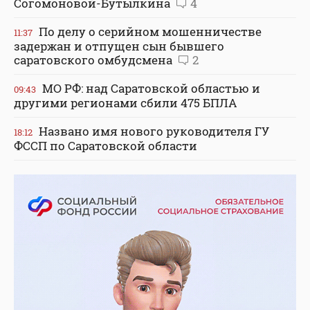
Согомоновой-Бутылкина
4
По делу о серийном мошенничестве
11:37
задержан и отпущен сын бывшего
саратовского омбудсмена
2
МО РФ: над Саратовской областью и
09:43
другими регионами сбили 475 БПЛА
Названо имя нового руководителя ГУ
18:12
ФССП по Саратовской области