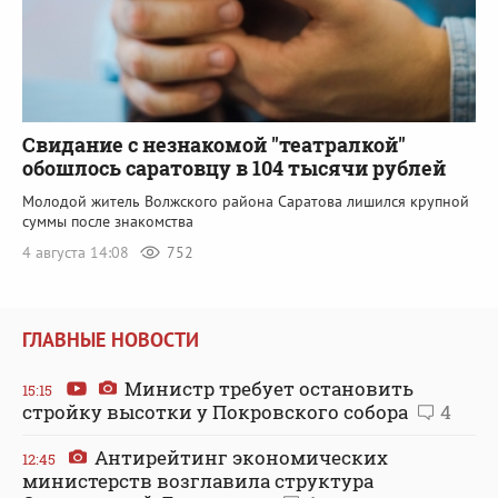
Свидание с незнакомой "театралкой"
обошлось саратовцу в 104 тысячи рублей
Молодой житель Волжского района Саратова лишился крупной
суммы после знакомства
4 августа 14:08
752
ГЛАВНЫЕ НОВОСТИ
Министр требует остановить
15:15
стройку высотки у Покровского собора
4
Антирейтинг экономических
12:45
министерств возглавила структура