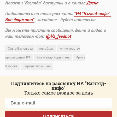
Новости "Взгляда" доступны и в канале
Дзена
Подпишитесь на телеграм-канал
"ИА "Взгляд-инфо".
Вне формата"
: заходите - будет интересно
Вы можете прислать сообщения, фото и видео в
наш телеграм-бот
@Vz_feedbot
Ольга Васильева
минобраз
министерство
просвещения РФ
Александр Корнилаев
Ирина
Власова
Сергей Нарышкин
Подпишитесь на рассылку ИА "Взгляд-
инфо"
Только самое важное за день
Подписаться