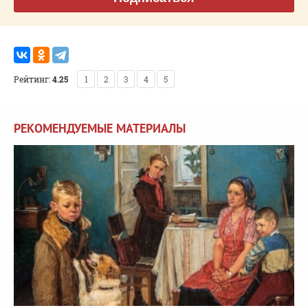
Рейтинг:
4.25
1
2
3
4
5
РЕКОМЕНДУЕМЫЕ МАТЕРИАЛЫ