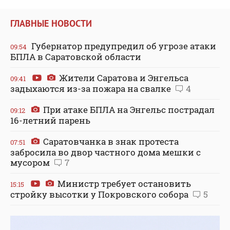
ГЛАВНЫЕ НОВОСТИ
Губернатор предупредил об угрозе атаки
09:54
БПЛА в Саратовской области
Жители Саратова и Энгельса
09:41
задыхаются из-за пожара на свалке
4
При атаке БПЛА на Энгельс пострадал
09:12
16-летний парень
Саратовчанка в знак протеста
07:51
забросила во двор частного дома мешки с
мусором
7
Министр требует остановить
15:15
стройку высотки у Покровского собора
5