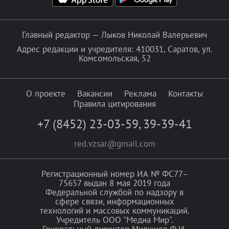
Главный редактор — Лыков Николай Валерьевич
Адрес редакции и учредителя: 410031, Саратов, ул.
Комсомольская, 52
О проекте
Вакансии
Реклама
Контакты
Правила цитирования
+7 (8452) 23-03-59
,
39-39-41
red.vzsar@gmail.com
Регистрационный номер ИА № ФС77–
75657 выдан 8 мая 2019 года
Федеральной службой по надзору в
сфере связи, информационных
технологий и массовых коммуникаций.
Учредитель ООО "Медиа Мир".
Генеральный директор Милушев Ф.И.