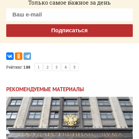
Только самое важное за день
Подписаться
Рейтинг:
1.88
1
2
3
4
5
РЕКОМЕНДУЕМЫЕ МАТЕРИАЛЫ