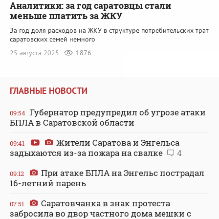
Аналитики: за год саратовцы стали
меньше платить за ЖКУ
За год доля расходов на ЖКУ в структуре потребительских трат
саратовских семей немного
25 августа 2025
1876
ГЛАВНЫЕ НОВОСТИ
Губернатор предупредил об угрозе атаки
09:54
БПЛА в Саратовской области
Жители Саратова и Энгельса
09:41
задыхаются из-за пожара на свалке
4
При атаке БПЛА на Энгельс пострадал
09:12
16-летний парень
Саратовчанка в знак протеста
07:51
забросила во двор частного дома мешки с