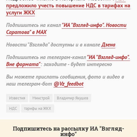
предложило учесть повышение НДС в тарифах на
услуги ЖКХ
Подпишитесь на канал
"ИА "Взгляд-инфо". Новости
Саратова" в MAX
Новости "Взгляда" доступны и в канале
Дзена
Подпишитесь на телеграм-канал
"ИА "Взгляд-инфо".
Вне формата"
: заходите - будет интересно
Вы можете прислать сообщения, фото и видео в
наш телеграм-бот
@Vz_feedbot
Известия
Минстрой
Владимир Якушев
НДС
тарифы на ЖКХ
Подпишитесь на рассылку ИА "Взгляд-
инфо"