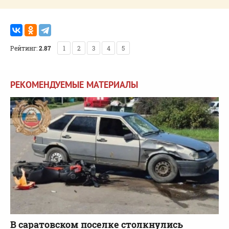
Рейтинг:
2.87
1
2
3
4
5
РЕКОМЕНДУЕМЫЕ МАТЕРИАЛЫ
В саратовском поселке столкнулись