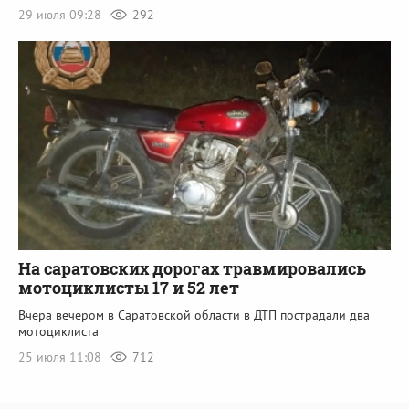
29 июля 09:28
292
На саратовских дорогах травмировались
мотоциклисты 17 и 52 лет
Вчера вечером в Саратовской области в ДТП пострадали два
мотоциклиста
25 июля 11:08
712