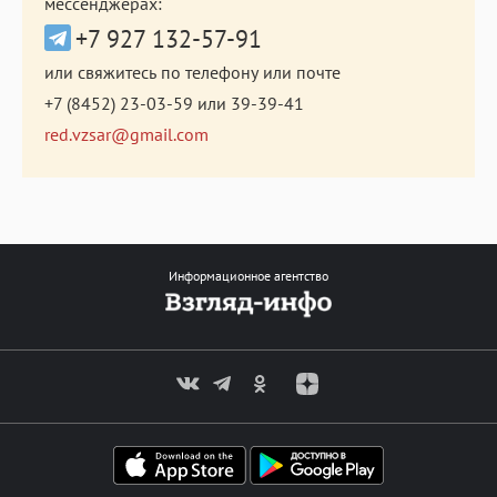
мессенджерах:
+7 927 132-57-91
или свяжитесь по телефону или почте
+7 (8452) 23-03-59
или
39-39-41
red.vzsar@gmail.com
Информационное агентство