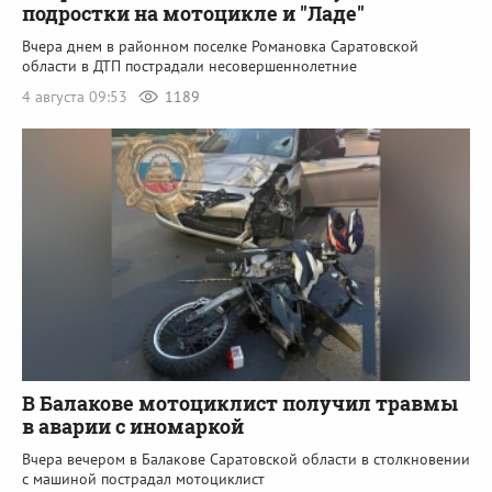
подростки на мотоцикле и "Ладе"
Вчера днем в районном поселке Романовка Саратовской
области в ДТП пострадали несовершеннолетние
4 августа 09:53
1189
В Балакове мотоциклист получил травмы
в аварии с иномаркой
Вчера вечером в Балакове Саратовской области в столкновении
с машиной пострадал мотоциклист