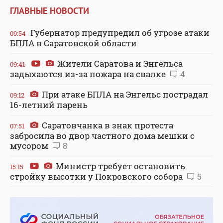
ГЛАВНЫЕ НОВОСТИ
Губернатор предупредил об угрозе атаки
09:54
БПЛА в Саратовской области
Жители Саратова и Энгельса
09:41
задыхаются из-за пожара на свалке
4
При атаке БПЛА на Энгельс пострадал
09:12
16-летний парень
Саратовчанка в знак протеста
07:51
забросила во двор частного дома мешки с
мусором
8
Министр требует остановить
15:15
стройку высотки у Покровского собора
5