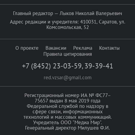
Главный редактор — Лыков Николай Валерьевич
Адрес редакции и учредителя: 410031, Саратов, ул.
Комсомольская, 52
О проекте
Вакансии
Реклама
Контакты
Правила цитирования
+7 (8452) 23-03-59
,
39-39-41
red.vzsar@gmail.com
Регистрационный номер ИА № ФС77–
75657 выдан 8 мая 2019 года
Федеральной службой по надзору в
сфере связи, информационных
технологий и массовых коммуникаций.
Учредитель ООО "Медиа Мир".
Генеральный директор Милушев Ф.И.