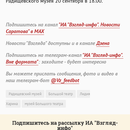
Радищевского музея 20 сентября в 18.00.
Подпишитесь на канал
"ИА "Взгляд-инфо". Новости
Саратова" в MAX
Новости "Взгляда" доступны и в канале
Дзена
Подпишитесь на телеграм-канал
"ИА "Взгляд-инфо".
Вне формата"
: заходите - будет интересно
Вы можете прислать сообщения, фото и видео в
наш телеграм-бот
@Vz_feedbot
Радищевский музей
Большой театр
Лидия
Харина
музей Большого театра
Подпишитесь на рассылку ИА "Взгляд-
инфо"