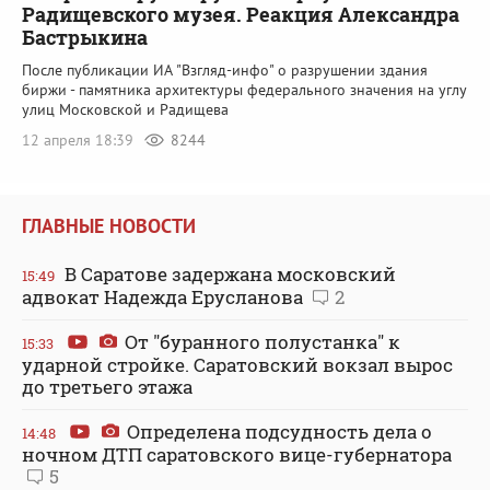
Радищевского музея. Реакция Александра
Бастрыкина
После публикации ИА "Взгляд-инфо" о разрушении здания
биржи - памятника архитектуры федерального значения на углу
улиц Московской и Радищева
12 апреля 18:39
8244
ГЛАВНЫЕ НОВОСТИ
В Саратове задержана московский
15:49
адвокат Надежда Ерусланова
2
От "буранного полустанка" к
15:33
ударной стройке. Саратовский вокзал вырос
до третьего этажа
Определена подсудность дела о
14:48
ночном ДТП саратовского вице-губернатора
5