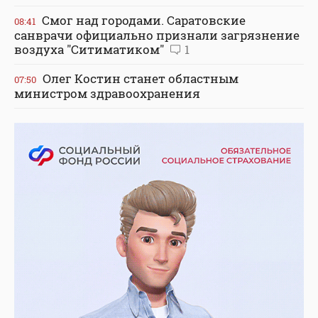
Смог над городами. Саратовские
08:41
санврачи официально признали загрязнение
воздуха "Ситиматиком"
1
Олег Костин станет областным
07:50
министром здравоохранения