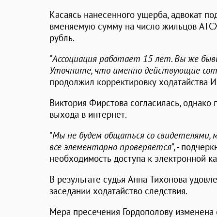
Касаясь нанесенного ущерба, адвокат по
вменяемую сумму на число жильцов АТСЖ
рубль.
"Ассоциация работает 15 лет. Вы же бы
Уточните, что именно действующие сотр
продолжил корректировку ходатайства И
Виктория Фирстова согласилась, однако 
выхода в интернет.
"
Мы не будем общаться со свидетелями, м
все элементарно проверяется
", - подче
необходимость доступа к электронной к
В результате судья Анна Тихонова удовл
заседании ходатайство следствия.
Мера пресечения Гордополову изменена 