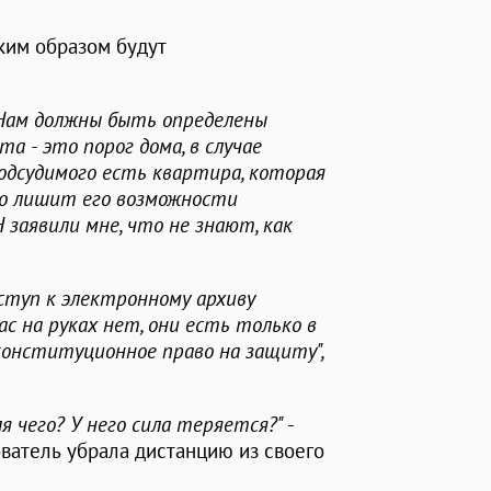
ким образом будут
? Нам должны быть определены
а - это порог дома, в случае
 подсудимого есть квартира, которая
то лишит его возможности
заявили мне, что не знают, как
ступ к электронному архиву
с на руках нет, они есть только в
конституционное право на защиту",
я чего? У него сила теряется?"
-
ователь убрала дистанцию из своего