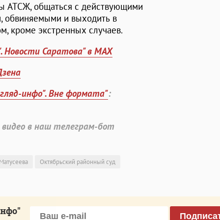
сы АТСЖ, общаться с действующими
, обвиняемыми и выходить в
ом, кроме экстренных случаев.
". Новости Саратова" в MAX
Дзена
згляд-инфо". Вне формата"
:
 видео в наш телеграм-бот
Матусеева
Октябрьский районный суд
инфо"
Подписа