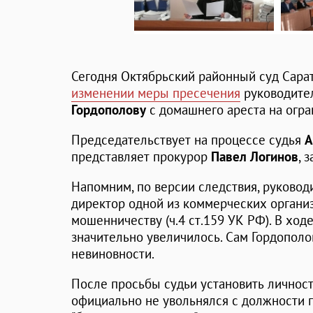
Сегодня Октябрьский районный суд Сара
изменении меры пресечения
руководите
Гордополову
с домашнего ареста на огр
Председательствует на процессе судья
А
представляет прокурор
Павел Логинов
, 
Напомним, по версии следствия, руковод
директор одной из коммерческих организ
мошенничеству (ч.4 ст.159 УК РФ). В ход
значительно увеличилось. Сам Гордополо
невиновности.
После просьбы судьи установить личност
официально не увольнялся с должности 