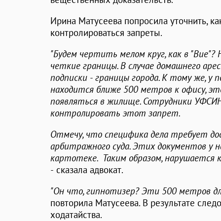
Ирина Матусеева попросила уточнить, ка
контролироваться запреты.
"Будем чертить мелом круг, как в "Вие"
четкие границы. В случае домашнего арест
подписки - границы города. К тому же, у
находится ближе 500 метров к офису, э
появляться в жилище. Сотрудники УФСИН 
контролировать этот запрет.
Отмечу, что специфика дела требует до
арбитражного суда. Этих документов у на
картотеке. Таким образом, нарушается 
-
сказала адвокат.
"Он что, гипнотизер? Эти 500 метров дл
повторила Матусеева. В результате след
ходатайства.