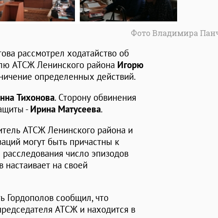
Фото Владимира Пан
това рассмотрел ходатайство об
лю АТСЖ Ленинского района
Игорю
аничение определенных действий.
нна Тихонова
. Сторону обвинения
защиты -
Ирина Матусеева
.
итель АТСЖ Ленинского района и
аций могут быть причастны к
е расследования число эпизодов
в настаивает на своей
ь Гордополов сообщил, что
председателя АТСЖ и находится в