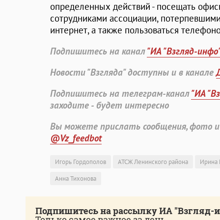
определенных действий - посещать офи
сотрудниками ассоциации, потерпевшими
интернет, а также пользоваться телефон
Подпишитесь на канал
"ИА "Взгляд-инфо
Новости "Взгляда" доступны и в канале
Подпишитесь на телеграм-канал
"ИА "В
заходите - будет интересно
Вы можете прислать сообщения, фото и
@Vz_feedbot
Игорь Гордополов
АТСЖ Ленинского района
Ирина 
Анна Тихонова
Подпишитесь на рассылку ИА "Взгляд-
Только самое важное за день