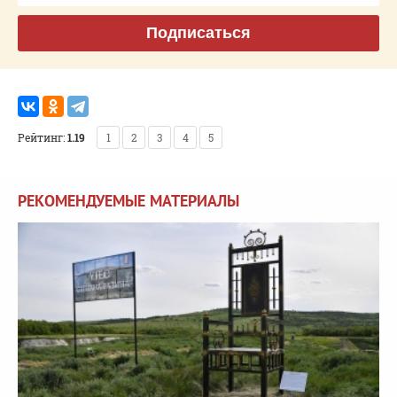
Подписаться
Рейтинг:
1.19
1
2
3
4
5
РЕКОМЕНДУЕМЫЕ МАТЕРИАЛЫ