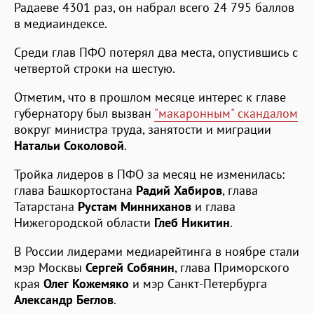
Радаеве 4301 раз, он набрал всего 24 795 баллов
в медиаиндексе.
Среди глав ПФО потерял два места, опустившись с
четвертой строки на шестую.
Отметим, что в прошлом месяце интерес к главе
губернатору был вызван
"макаронным" скандалом
вокруг министра труда, занятости и миграции
Натальи
Соколовой
.
Тройка лидеров в ПФО за месяц не изменилась:
глава Башкортостана
Радий Хабиров
, глава
Татарстана
Рустам Минниханов
и глава
Нижегородской области
Глеб Никитин
.
В России лидерами медиарейтинга в ноябре стали
мэр Москвы
Сергей Собянин
, глава Приморского
края
Олег Кожемяко
и мэр Санкт-Петербурга
Александр Беглов
.