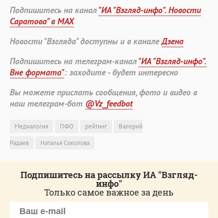
Подпишитесь на канал
"ИА "Взгляд-инфо". Новости
Саратова" в MAX
Новости "Взгляда" доступны и в канале
Дзена
Подпишитесь на телеграм-канал
"ИА "Взгляд-инфо".
Вне формата"
: заходите - будет интересно
Вы можете прислать сообщения, фото и видео в
наш телеграм-бот
@Vz_feedbot
Медиалогия
ПФО
рейтинг
Валерий
Радаев
Наталья Соколова
Подпишитесь на рассылку ИА "Взгляд-
инфо"
Только самое важное за день