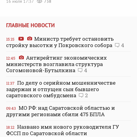
16 июля 17:37
738
ГЛАВНЫЕ НОВОСТИ
Министр требует остановить
15:15
стройку высотки у Покровского собора
4
Антирейтинг экономических
12:45
министерств возглавила структура
Согомоновой-Бутылкина
4
По делу о серийном мошенничестве
11:37
задержан и отпущен сын бывшего
саратовского омбудсмена
2
МО РФ: над Саратовской областью и
09:43
другими регионами сбили 475 БПЛА
Названо имя нового руководителя ГУ
18:12
ФССП по Саратовской области