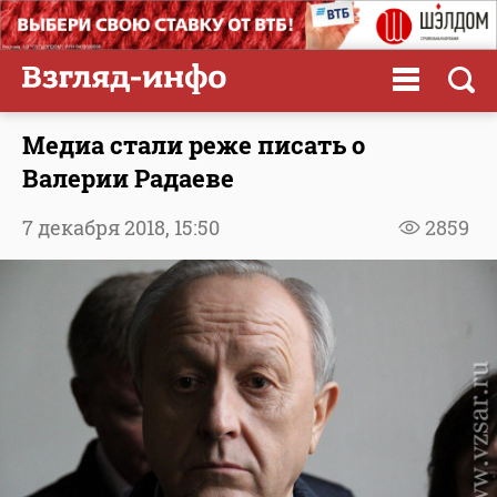
Медиа стали реже писать о
Валерии Радаеве
7 декабря 2018,
15:50
2859