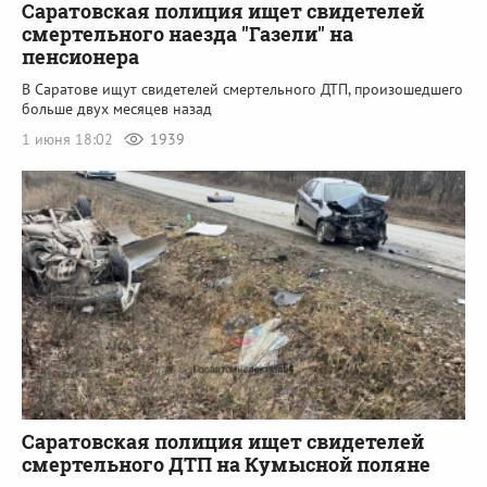
Саратовская полиция ищет свидетелей
смертельного наезда "Газели" на
пенсионера
В Саратове ищут свидетелей смертельного ДТП, произошедшего
больше двух месяцев назад
1 июня 18:02
1939
Саратовская полиция ищет свидетелей
смертельного ДТП на Кумысной поляне