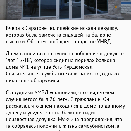
Вчера в Саратове полицейские искали девушку,
которая была замечена сидящей на балконе
высотки. Об этом сообщает городское УМВД.
Днем в полицию поступило сообщение о девушке
"лет 15-18", которая сидит на перилах балкона
дома № 1 на улице Усть-Курдюмская.
Спасательные службы выехали на место, однако
никого не обнаружили.
Сотрудники УМВД установили, что свидетелем
случившегося был 26-летний гражданин. Он
рассказал, что днем находился в доме по данному
адресу и увидел, что на балконе сидит
неизвестная девушка. Мужчина предположил, что
та собралась покончить жизнь самоубийством, а