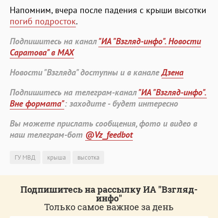
Напомним, вчера после падения с крыши высотки
погиб подросток
.
Подпишитесь на канал
"ИА "Взгляд-инфо". Новости
Саратова" в MAX
Новости "Взгляда" доступны и в канале
Дзена
Подпишитесь на телеграм-канал
"ИА "Взгляд-инфо".
Вне формата"
: заходите - будет интересно
Вы можете прислать сообщения, фото и видео в
наш телеграм-бот
@Vz_feedbot
ГУ МВД
крыша
высотка
Подпишитесь на рассылку ИА "Взгляд-
инфо"
Только самое важное за день