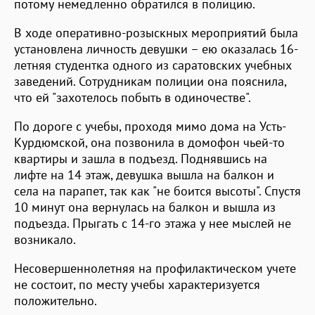
потому немедленно обратился в полицию.
В ходе оперативно-розыскных мероприятий была
установлена личность девушки – ею оказалась 16-
летняя студентка одного из саратовских учебных
заведений. Сотрудникам полиции она пояснила,
что ей "захотелось побыть в одиночестве".
По дороге с учебы, проходя мимо дома на Усть-
Курдюмской, она позвонила в домофон чьей-то
квартиры и зашла в подъезд. Поднявшись на
лифте на 14 этаж, девушка вышла на балкон и
села на парапет, так как "не боится высоты". Спустя
10 минут она вернулась на балкон и вышла из
подъезда. Прыгать с 14-го этажа у нее мыслей не
возникало.
Несовершеннолетняя на профилактическом учете
не состоит, по месту учебы характеризуется
положительно.