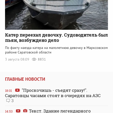
Катер переехал девочку. Судоводитель был
пьян, возбуждено дело
По факту наезда катера на малолетнюю девочку в Марксовском
районе Саратовской области
3 августа 08:09
8831
ГЛАВНЫЕ НОВОСТИ
"Проскочишь - съедят сразу!".
18:01
Саратовцы часами стоят в очередях на АЗС
3
Текст. Здание легендарного
14:53