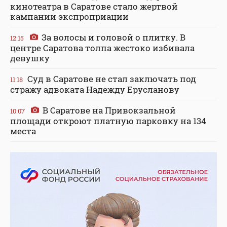
кинотеатра в Саратове стало жертвой
кампании экспроприации
За волосы и головой о плитку. В
12:15
центре Саратова толпа жестоко избивала
девушку
Суд в Саратове не стал заключать под
11:18
стражу адвоката Надежду Ерусланову
В Саратове на Привокзальной
10:07
площади откроют платную парковку на 134
места