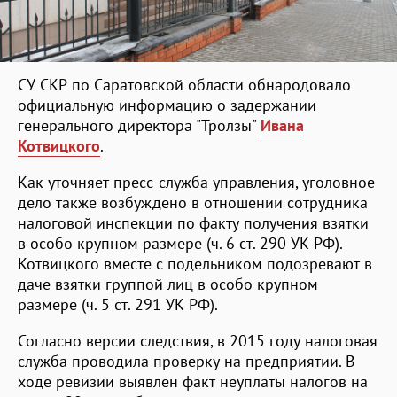
СУ СКР по Саратовской области обнародовало
официальную информацию о задержании
генерального директора "Тролзы"
Ивана
Котвицкого
.
Как уточняет пресс-служба управления, уголовное
дело также возбуждено в отношении сотрудника
налоговой инспекции по факту получения взятки
в особо крупном размере (ч. 6 ст. 290 УК РФ).
Котвицкого вместе с подельником подозревают в
даче взятки группой лиц в особо крупном
размере (ч. 5 ст. 291 УК РФ).
Согласно версии следствия, в 2015 году налоговая
служба проводила проверку на предприятии. В
ходе ревизии выявлен факт неуплаты налогов на