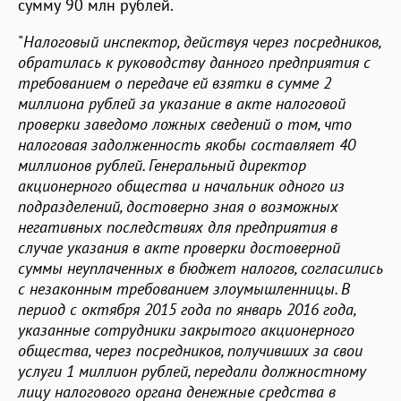
сумму 90 млн рублей.
"
Налоговый инспектор, действуя через посредников,
обратилась к руководству данного предприятия с
требованием о передаче ей взятки в сумме 2
миллиона рублей за указание в акте налоговой
проверки заведомо ложных сведений о том, что
налоговая задолженность якобы составляет 40
миллионов рублей. Генеральный директор
акционерного общества и начальник одного из
подразделений, достоверно зная о возможных
негативных последствиях для предприятия в
случае указания в акте проверки достоверной
суммы неуплаченных в бюджет налогов, согласились
с незаконным требованием злоумышленницы. В
период с октября 2015 года по январь 2016 года,
указанные сотрудники закрытого акционерного
общества, через посредников, получивших за свои
услуги 1 миллион рублей, передали должностному
лицу налогового органа денежные средства в