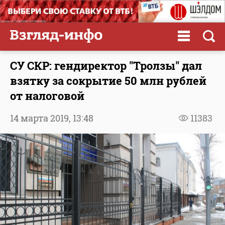
СУ СКР: гендиректор "Тролзы" дал
взятку за сокрытие 50 млн рублей
от налоговой
14 марта 2019,
13:48
11383