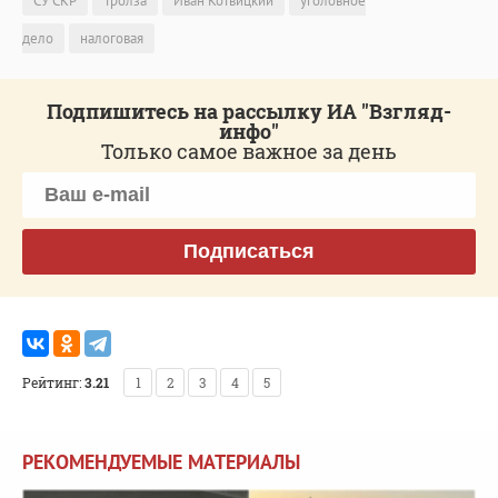
СУ СКР
Тролза
Иван Котвицкий
уголовное
дело
налоговая
Подпишитесь на рассылку ИА "Взгляд-
инфо"
Только самое важное за день
Подписаться
Рейтинг:
3.21
1
2
3
4
5
РЕКОМЕНДУЕМЫЕ МАТЕРИАЛЫ