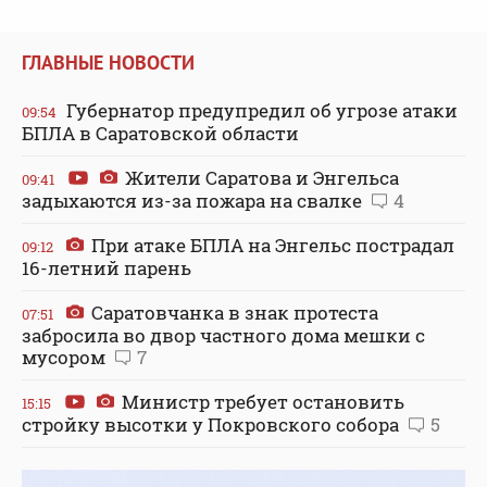
ГЛАВНЫЕ НОВОСТИ
Губернатор предупредил об угрозе атаки
09:54
БПЛА в Саратовской области
Жители Саратова и Энгельса
09:41
задыхаются из-за пожара на свалке
4
При атаке БПЛА на Энгельс пострадал
09:12
16-летний парень
Саратовчанка в знак протеста
07:51
забросила во двор частного дома мешки с
мусором
7
Министр требует остановить
15:15
стройку высотки у Покровского собора
5