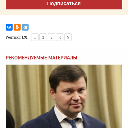
Подписаться
Рейтинг:
1.31
1
2
3
4
5
РЕКОМЕНДУЕМЫЕ МАТЕРИАЛЫ