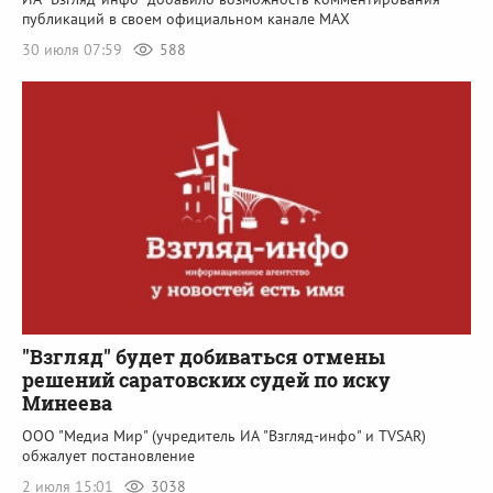
публикаций в своем официальном канале MAX
30 июля 07:59
588
"Взгляд" будет добиваться отмены
решений саратовских судей по иску
Минеева
ООО "Медиа Мир" (учредитель ИА "Взгляд-инфо" и TVSAR)
обжалует постановление
2 июля 15:01
3038