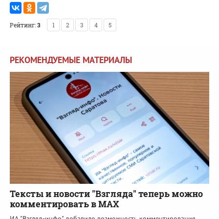
Рейтинг:
3
1
2
3
4
5
РЕКОМЕНДУЕМЫЕ МАТЕРИАЛЫ
Тексты и новости "Взгляда" теперь можно
комментировать в MAX
ИА "Взгляд-инфо" добавило возможность комментирования