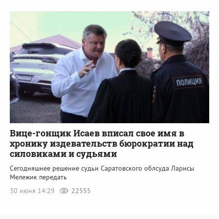
Вице-гонщик Исаев вписал свое имя в
хронику издевательств бюрократии над
силовиками и судьями
Сегодняшнее решение судьи Саратовского облсуда Ларисы
Мележик передать
30 июня 14:29
22555