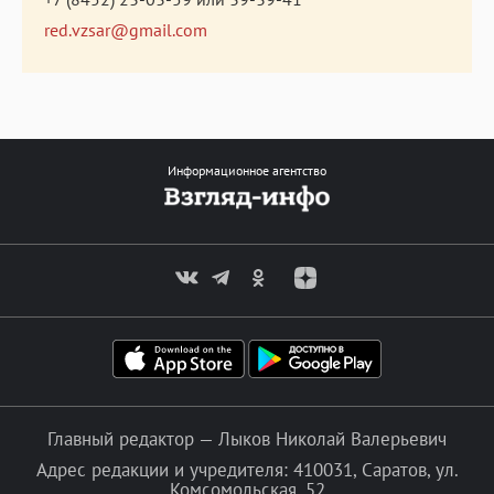
red.vzsar@gmail.com
Информационное агентство
Главный редактор — Лыков Николай Валерьевич
Адрес редакции и учредителя: 410031, Саратов, ул.
Комсомольская, 52