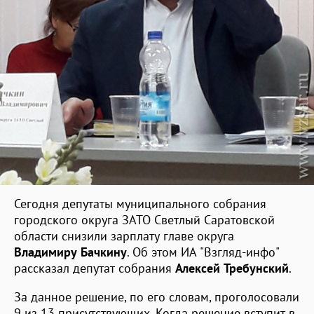
Сегодня депутаты муниципального собрания
городского округа ЗАТО Светлый Саратовской
области снизили зарплату главе округа
Владимиру Бачкину
. Об этом ИА "Взгляд-инфо"
рассказал депутат собрания
Алексей Требунский
.
За данное решение, по его словам, проголосовали
9 из 13 присутствующих. Когда решение вступит в