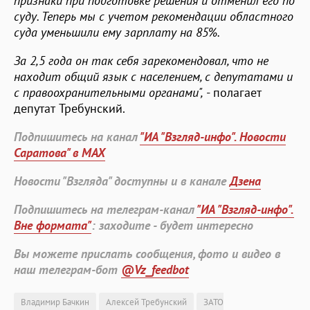
признаки при подготовке решения и отменил его по
суду. Теперь мы с учетом рекомендации областного
суда уменьшили ему зарплату на 85%.
За 2,5 года он так себя зарекомендовал, что не
находит общий язык с населением, с депутатами и
с правоохранительными органами",
- полагает
депутат Требунский.
Подпишитесь на канал
"ИА "Взгляд-инфо". Новости
Саратова" в MAX
Новости "Взгляда" доступны и в канале
Дзена
Подпишитесь на телеграм-канал
"ИА "Взгляд-инфо".
Вне формата"
: заходите - будет интересно
Вы можете прислать сообщения, фото и видео в
наш телеграм-бот
@Vz_feedbot
Владимир Бачкин
Алексей Требунский
ЗАТО