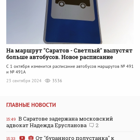
На маршрут "Саратов - Светлый" выпустят
больше автобусов. Новое расписание
С 1 октября изменится расписание автобусов маршрутов № 491
и № 491А
23 сентября 2024
3536
ГЛАВНЫЕ НОВОСТИ
В Саратове задержана московский
15:49
адвокат Надежда Ерусланова
2
От "буранного полустанка" к
15:33