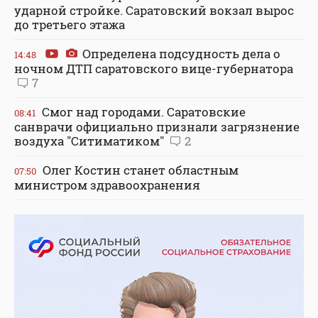
ударной стройке. Саратовский вокзал вырос
до третьего этажа
Определена подсудность дела о
14:48
ночном ДТП саратовского вице-губернатора
7
Смог над городами. Саратовские
08:41
санврачи официально признали загрязнение
воздуха "Ситиматиком"
2
Олег Костин станет областным
07:50
министром здравоохранения