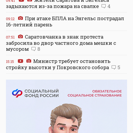
09:41
задыхаются из-за пожара на свалке
4
При атаке БПЛА на Энгельс пострадал
09:12
16-летний парень
Саратовчанка в знак протеста
07:51
забросила во двор частного дома мешки с
мусором
8
Министр требует остановить
15:15
стройку высотки у Покровского собора
5