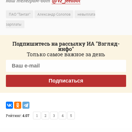
наш телеграм-бот
@Vz_feedbot
ПАО "Тантал"
Александр Солопов
невыплата
зарплаты
Подпишитесь на рассылку ИА "Взгляд-
инфо"
Только самое важное за день
Подписаться
Рейтинг:
4.07
1
2
3
4
5