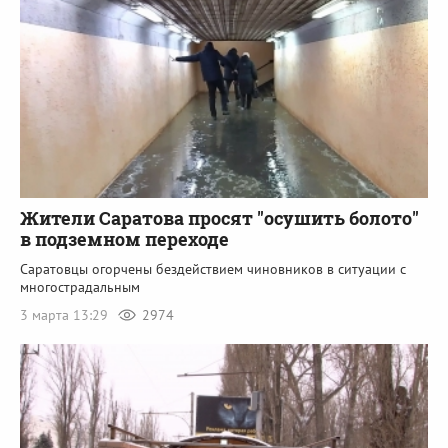
Жители Саратова просят "осушить болото"
в подземном переходе
Саратовцы огорчены бездействием чиновников в ситуации с
многострадальным
3 марта 13:29
2974