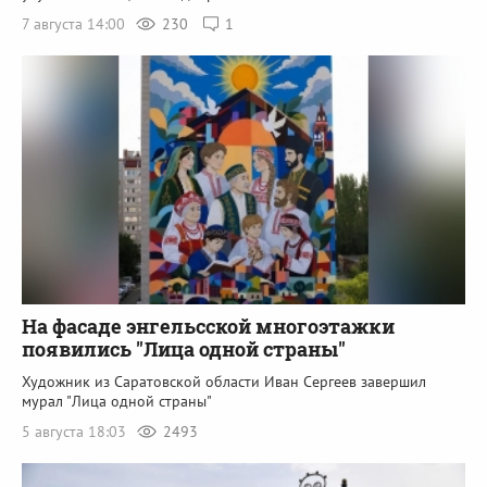
7 августа 14:00
230
1
На фасаде энгельсской многоэтажки
появились "Лица одной страны"
Художник из Саратовской области Иван Сергеев завершил
мурал "Лица одной страны"
5 августа 18:03
2493