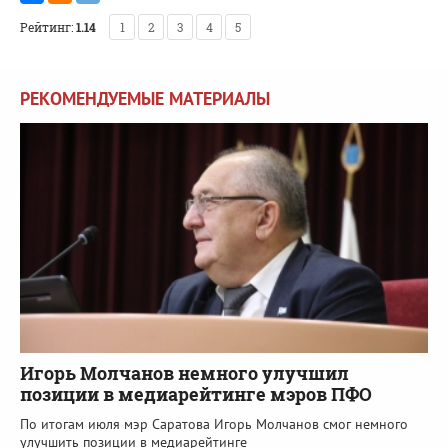
Рейтинг:
1.14
1
2
3
4
5
РЕКОМЕНДУЕМЫЕ МАТЕРИАЛЫ
Игорь Молчанов немного улучшил
позиции в медиарейтинге мэров ПФО
По итогам июля мэр Саратова Игорь Молчанов смог немного
улучшить позиции в медиарейтинге