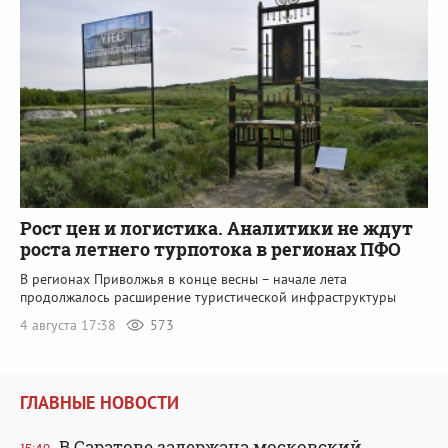
Рост цен и логистика. Аналитики не ждут
роста летнего турпотока в регионах ПФО
В регионах Приволжья в конце весны – начале лета
продолжалось расширение туристической инфраструктуры
4 августа 17:38
573
ГЛАВНЫЕ НОВОСТИ
В Саратове задержана московский