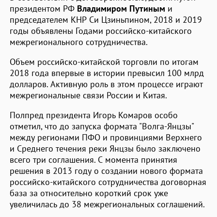
президентом РФ
Владимиром Путиным
и
председателем КНР Си Цзиньпином, 2018 и 2019
годы объявлены Годами российско-китайского
межрегионального сотрудничества.
Объем российско-китайской торговли по итогам
2018 года впервые в истории превысил 100 млрд
долларов. Активную роль в этом процессе играют
межрегиональные связи России и Китая.
Полпред президента Игорь Комаров особо
отметил, что до запуска формата "Волга-Янцзы"
между регионами ПФО и провинциями Верхнего
и Среднего течения реки Янцзы было заключено
всего три соглашения. С момента принятия
решения в 2013 году о создании нового формата
российско-китайского сотрудничества договорная
база за относительно короткий срок уже
увеличилась до 38 межрегиональных соглашений.