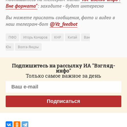
Вне формата"
: заходите - будет интересно
Вы можете прислать сообщения, фото и видео в
наш телеграм-бот
@Vz_feedbot
ПФО
Игорь Комаров
КНР
Китай
Ван
Юн
Волга-Янцзы
Подпишитесь на рассылку ИА "Взгляд-
инфо"
Только самое важное за день
Подписаться