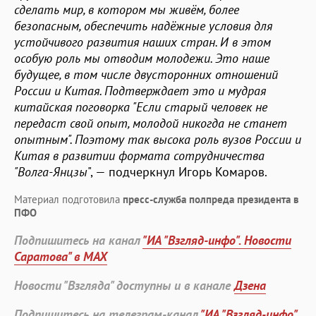
сделать мир, в котором мы живём, более
безопасным, обеспечить надёжные условия для
устойчивого развития наших стран. И в этом
особую роль мы отводим молодежи. Это наше
будущее, в том числе двусторонних отношений
России и Китая. Подтверждает это и мудрая
китайская поговорка "Если старый человек не
передаст свой опыт, молодой никогда не станет
опытным". Поэтому так высока роль вузов России и
Китая в развитии формата сотрудничества
"Волга-Янцзы
", — подчеркнул Игорь Комаров.
Материал подготовила
пресс-служба полпреда президента в
ПФО
Подпишитесь на канал
"ИА "Взгляд-инфо". Новости
Саратова" в MAX
Новости "Взгляда" доступны и в канале
Дзена
Подпишитесь на телеграм-канал
"ИА "Взгляд-инфо".