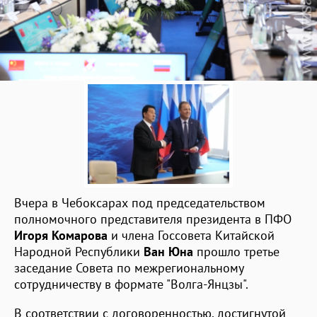
Вчера в Чебоксарах под председательством
полномочного представителя президента в ПФО
Игоря Комарова
и члена Госсовета Китайской
Народной Республики
Ван Юна
прошло третье
заседание Совета по межрегиональному
сотрудничеству в формате "Волга-Янцзы".
В соответствии с договоренностью, достигнутой