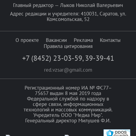
Главный редактор — Лыков Николай Валерьевич
Адрес редакции и учредителя: 410031, Саратов, ул.
Комсомольская, 52
О проекте
Вакансии
Реклама
Контакты
Правила цитирования
+7 (8452) 23-03-59
,
39-39-41
red.vzsar@gmail.com
Регистрационный номер ИА № ФС77–
75657 выдан 8 мая 2019 года
Федеральной службой по надзору в
сфере связи, информационных
технологий и массовых коммуникаций.
Учредитель ООО "Медиа Мир".
Генеральный директор Милушев Ф.И.