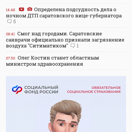
Определена подсудность дела о
14:48
ночном ДТП саратовского вице-губернатора
5
Смог над городами. Саратовские
08:41
санврачи официально признали загрязнение
воздуха "Ситиматиком"
1
Олег Костин станет областным
07:50
министром здравоохранения