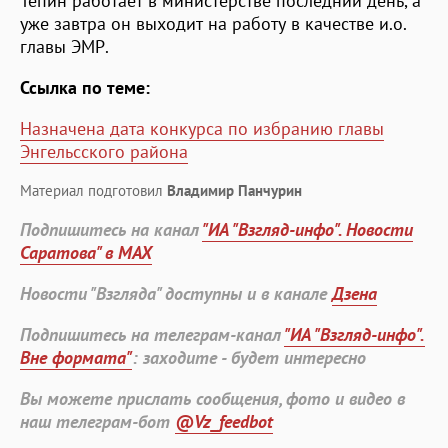
Тепин работает в министерстве последний день, а
уже завтра он выходит на работу в качестве и.о.
главы ЭМР.
Ссылка по теме:
Назначена дата конкурса по избранию главы
Энгельсского района
Материал подготовил
Владимир Панчурин
Подпишитесь на канал
"ИА "Взгляд-инфо". Новости
Саратова" в MAX
Новости "Взгляда" доступны и в канале
Дзена
Подпишитесь на телеграм-канал
"ИА "Взгляд-инфо".
Вне формата"
: заходите - будет интересно
Вы можете прислать сообщения, фото и видео в
наш телеграм-бот
@Vz_feedbot