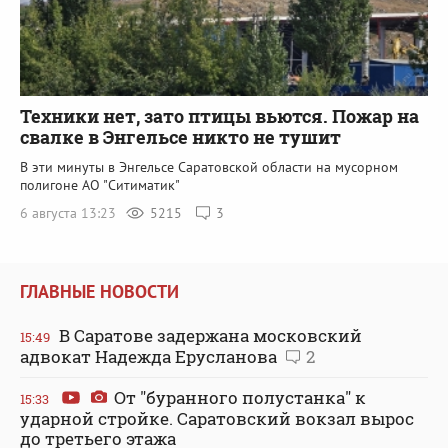
Техники нет, зато птицы вьются. Пожар на
свалке в Энгельсе никто не тушит
В эти минуты в Энгельсе Саратовской области на мусорном
полигоне АО "Ситиматик"
6 августа 13:23
5215
3
ГЛАВНЫЕ НОВОСТИ
В Саратове задержана московский
15:49
адвокат Надежда Ерусланова
2
От "буранного полустанка" к
15:33
ударной стройке. Саратовский вокзал вырос
до третьего этажа