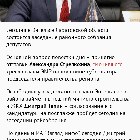
Сегодня в Энгельсе Саратовской области
состоится заседание районного собрания
депутатов.
Основной вопрос повестки дня – принятие
отставки
Александра Стрелюхина
,
сменившего
кресло главы ЭМР на пост вице-губернатора –
председателя правительства региона.
Освободившуюся должность главы Энгельсского
района займет нынешний министр строительства
и ЖКХ
Дмитрий Тепин –
согласование его
кандидатуры на пост также пройдет сегодня на
заседании райсобрания.
По данным ИА "Взгляд-инфо", сегодня Дмитрий