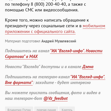
по телефону 8 (800) 200-40-40, а также с
помощью СМС или видеосообщения.
Кроме того, можно написать обращение к
президенту через социальные сети и в
мобильном
приложении с официального сайта.
Материал подготовил
Андрей Музалевский
Подпишитесь на канал
"ИА "Взгляд-инфо". Новости
Саратова" в MAX
Новости "Взгляда" доступны и в канале
Дзена
Подпишитесь на телеграм-канал
"ИА "Взгляд-инфо".
Вне формата"
: заходите - будет интересно
Вы можете прислать сообщения, фото и видео в
наш телеграм-бот
@Vz_feedbot
Владимир Путин
прямая линия
Кремль