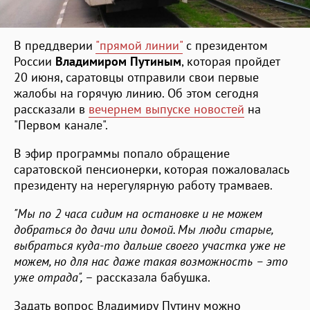
В преддверии
"прямой линии"
с президентом
России
Владимиром Путиным
, которая пройдет
20 июня, саратовцы отправили свои первые
жалобы на горячую линию. Об этом сегодня
рассказали в
вечернем выпуске новостей
на
"Первом канале".
В эфир программы попало обращение
саратовской пенсионерки, которая пожаловалась
президенту на нерегулярную работу трамваев.
"Мы по 2 часа сидим на остановке и не можем
добраться до дачи или домой. Мы люди старые,
выбраться куда-то дальше своего участка уже не
можем, но для нас даже такая возможность – это
уже отрада",
– рассказала бабушка.
Задать вопрос Владимиру Путину можно