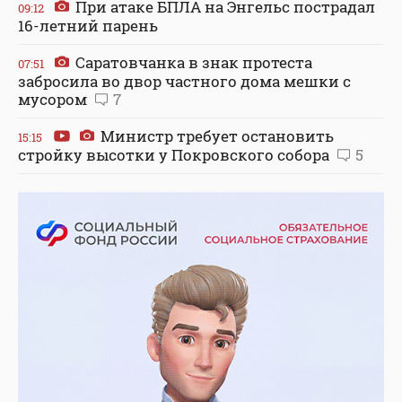
При атаке БПЛА на Энгельс пострадал
09:12
16-летний парень
Саратовчанка в знак протеста
07:51
забросила во двор частного дома мешки с
мусором
7
Министр требует остановить
15:15
стройку высотки у Покровского собора
5