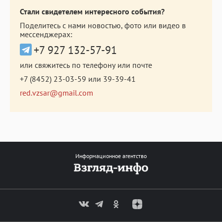
Стали свидетелем интересного события?
Поделитесь с нами новостью, фото или видео в
мессенджерах:
+7 927 132-57-91
или свяжитесь по телефону или почте
+7 (8452) 23-03-59
или
39-39-41
red.vzsar@gmail.com
Информационное агентство