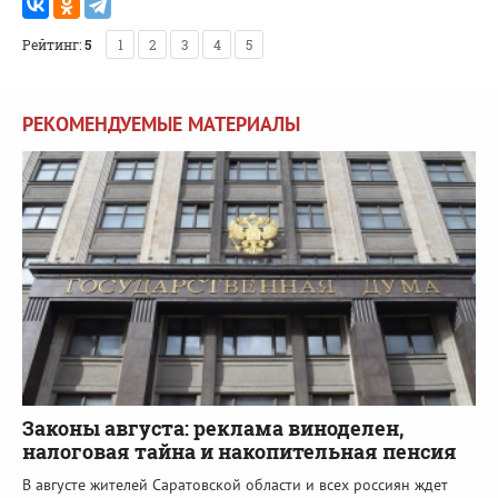
Рейтинг:
5
1
2
3
4
5
РЕКОМЕНДУЕМЫЕ МАТЕРИАЛЫ
Законы августа: реклама виноделен,
налоговая тайна и накопительная пенсия
В августе жителей Саратовской области и всех россиян ждет