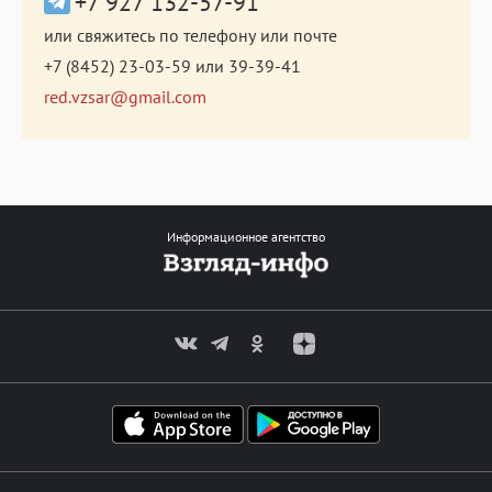
+7 927 132-57-91
или свяжитесь по телефону или почте
+7 (8452) 23-03-59
или
39-39-41
red.vzsar@gmail.com
Информационное агентство