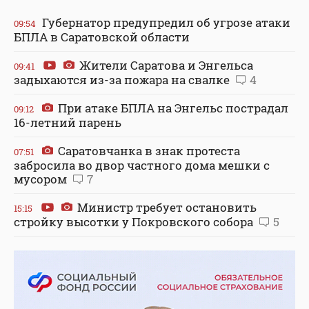
Губернатор предупредил об угрозе атаки
09:54
БПЛА в Саратовской области
Жители Саратова и Энгельса
09:41
задыхаются из-за пожара на свалке
4
При атаке БПЛА на Энгельс пострадал
09:12
16-летний парень
Саратовчанка в знак протеста
07:51
забросила во двор частного дома мешки с
мусором
7
Министр требует остановить
15:15
стройку высотки у Покровского собора
5