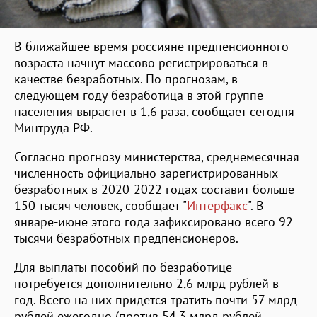
В ближайшее время россияне предпенсионного
возраста начнут массово регистрироваться в
качестве безработных. По прогнозам, в
следующем году безработица в этой группе
населения вырастет в 1,6 раза, сообщает сегодня
Минтруда РФ.
Согласно прогнозу министерства, среднемесячная
численность официально зарегистрированных
безработных в 2020-2022 годах составит больше
150 тысяч человек, сообщает "
Интерфакс
". В
январе-июне этого года зафиксировано всего 92
тысячи безработных предпенсионеров.
Для выплаты пособий по безработице
потребуется дополнительно 2,6 млрд рублей в
год. Всего на них придется тратить почти 57 млрд
рублей ежегодно (против 54,3 млрд рублей