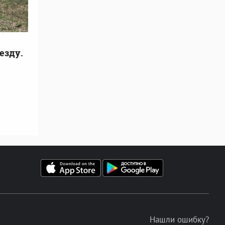
езду.
Нашли ошибку?