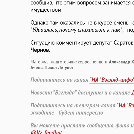
сообщив, что этим вопросом занимается
имуществом.
Однако там оказались не в курсе смены 
"Удивились, почему спихивают к нам"
, - 
Ситуацию комментирует депутат Сарато
Чернов
.
Материал подготовили: корреспондент
Александр 
Ачеев
,
Павел Летувет
.
Подпишитесь на канал
"ИА "Взгляд-инфо
Новости "Взгляда" доступны и в канале
Подпишитесь на телеграм-канал
"ИА "В
заходите - будет интересно
Вы можете прислать сообщения, фото и
@Vz_feedbot