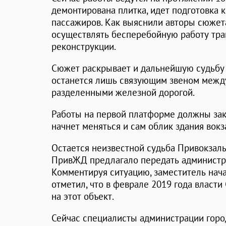
демонтирована плитка, идет подготовка к
пассажиров. Как выяснили авторы сюжета,
осуществлять бесперебойную работу тра
реконструкции.
Сюжет раскрывает и дальнейшую судьбу 
останется лишь связующим звеном между
разделенными железной дорогой.
Работы на первой платформе должны зако
начнет меняться и сам облик здания вокз
Остается неизвестной судьба Привокзал
ПривЖД предлагало передать администр
Комментируя ситуацию, заместитель на
отметил, что в феврале 2019 года власт
на этот объект.
Сейчас специалисты администрации горо