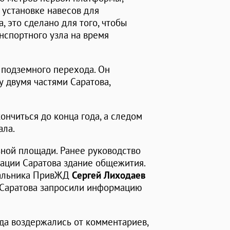
 установке навесов для
 это сделано для того, чтобы
нспортного узла на время
подземного перехода. Он
 двумя частями Саратова,
нчиться до конца года, а следом
ала.
ьной площади. Ранее руководство
ации Саратова здание общежития.
чальника ПривЖД
Сергей Лиходаев
и Саратова запросили информацию
да воздержались от комментариев,