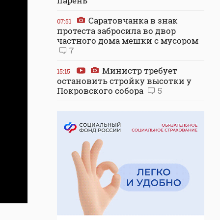
парень
Саратовчанка в знак
07:51
протеста забросила во двор
частного дома мешки с мусором
7
Министр требует
15:15
остановить стройку высотки у
Покровского собора
5