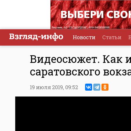
Новости
Статьи
Видеосюжет. Как 
саратовского вокз
19 июля 2019,
09:52