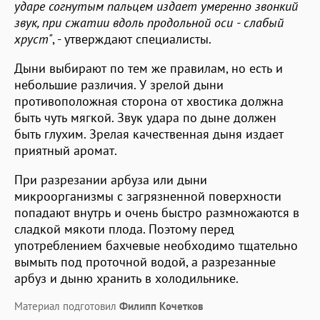
ударе согнутым пальцем издает умеренно звонкий
звук, при сжатии вдоль продольной оси - слабый
хруст"
, - утверждают специалисты.
Дыни выбирают по тем же правилам, но есть и
небольшие различия. У зрелой дыни
противоположная сторона от хвостика должна
быть чуть мягкой. Звук удара по дыне должен
быть глухим. Зрелая качественная дыня издает
приятный аромат.
При разрезании арбуза или дыни
микроорганизмы с загрязненной поверхности
попадают внутрь и очень быстро размножаются в
сладкой мякоти плода. Поэтому перед
употреблением бахчевые необходимо тщательно
вымыть под проточной водой, а разрезанные
арбуз и дыню хранить в холодильнике.
Материал подготовил
Филипп Кочетков