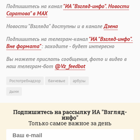
Подпишитесь на канал
"ИА "Взгляд-инфо". Новости
Саратова" в MAX
Новости "Взгляда" доступны и в канале
Дзена
Подпишитесь на телеграм-канал
"ИА "Взгляд-инфо".
Вне формата"
: заходите - будет интересно
Вы можете прислать сообщения, фото и видео в
наш телеграм-бот
@Vz_feedbot
Роспотребнадзор
бахчевые
арбузы
дыни
Подпишитесь на рассылку ИА "Взгляд-
инфо"
Только самое важное за день