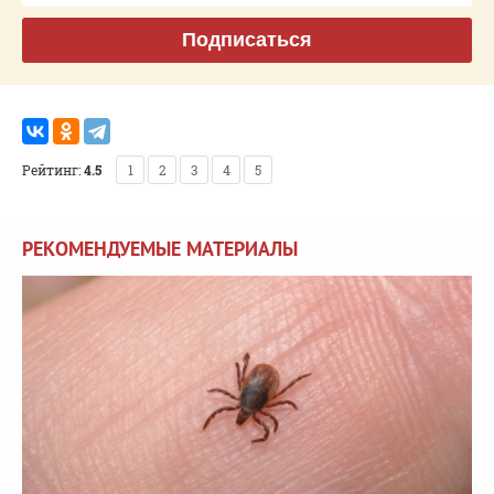
Подписаться
Рейтинг:
4.5
1
2
3
4
5
РЕКОМЕНДУЕМЫЕ МАТЕРИАЛЫ