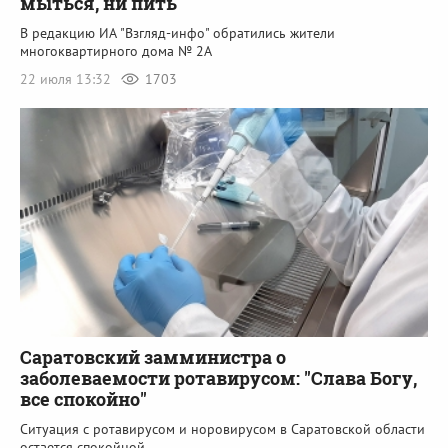
мыться, ни пить
В редакцию ИА "Взгляд-инфо" обратились жители
многоквартирного дома № 2А
22 июля 13:32
1703
Саратовский замминистра о
заболеваемости ротавирусом: "Слава Богу,
все спокойно"
Ситуация с ротавирусом и норовирусом в Саратовской области
остается спокойной