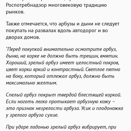
Роспотребнадзор многовековую традицию
рынков.
Также отмечается, что арбузы и дыни не следует
покупать на развалах вдоль автодорог и во
дворах домов.
"Перед покупкой внимательно осмотрите арбуз,
дыню, на корке не должно быть трещин, вмятин.
Хороший, зрелый арбуз имеет целостный покров,
цвет корки яркий и контрастный. Светлое пятно
на боку, который отлежал арбуз, должно быть
максимально желтым.
Спелый арбуз покрыт твердой блестящей коркой.
Если ноготь легко протыкает арбузную кожу –
это признак незрелости арбуза. Усик и плодоножка
у зрелого арбуза сухие.
При ударе ладонью зрелый арбуз вибрирует, при