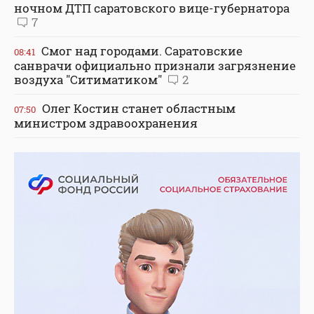
ночном ДТП саратовского вице-губернатора
7
Смог над городами. Саратовские
08:41
санврачи официально признали загрязнение
воздуха "Ситиматиком"
2
Олег Костин станет областным
07:50
министром здравоохранения