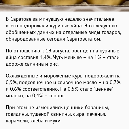
В Саратове за минувшую неделю значительнее
всего подорожали куриные яйца. Это следует из
обобщенных данных на отдельные виды товаров,
обнародованные сегодня Саратовстатом.
По отношению к 19 августа, рост цен на куриные
яйца составил 1,4%. Чуть меньше – на 1% – стали
дороже свинина и рис.
Охлажденные и мороженые куры подорожали на
0,9%, подсолнечное и сливочное масло – на 0,7%
и 0,6% соответственно. На 0,5% стало "ценнее"
молоко, на 0,4% – творог.
При этом не изменились ценники баранины,
говядины, тушеной свинины, сыра, печенья,
карамели, хлеба и муки.