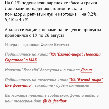
На 0,1% подешевели вареная колбаса и гречка.
Лидерами по падению стоимости стали
помидоры, репчатый лук и картошка – на 9,2%,
5,4% и 4,7%.
Анализ ситуации с ценами на пищевые продукты
проводился с 19 по 26 августа.
Материал подготовил
Филипп Кочетков
Подпишитесь на канал
"ИА "Взгляд-инфо". Новости
Саратова" в MAX
Новости "Взгляда" доступны и в канале
Дзена
Подпишитесь на телеграм-канал
"ИА "Взгляд-инфо".
Вне формата"
: заходите - будет интересно
Вы можете прислать сообщения, фото и видео в
наш телеграм-бот
@Vz_feedbot