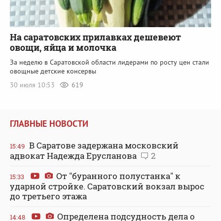
На саратовских прилавках дешевеют
овощи, яйца и молочка
За неделю в Саратовской области лидерами по росту цен стали
овощные детские консервы
30 июля 10:53
619
ГЛАВНЫЕ НОВОСТИ
В Саратове задержана московский
15:49
адвокат Надежда Ерусланова
2
От "буранного полустанка" к
15:33
ударной стройке. Саратовский вокзал вырос
до третьего этажа
Определена подсудность дела о
14:48