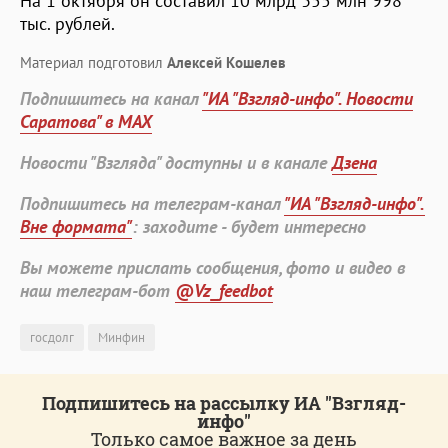
На 1 октября он составил 10 млрд 355 млн 998
тыс. рублей.
Материал подготовил
Алексей Кошелев
Подпишитесь на канал
"ИА "Взгляд-инфо". Новости
Саратова" в MAX
Новости "Взгляда" доступны и в канале
Дзена
Подпишитесь на телеграм-канал
"ИА "Взгляд-инфо".
Вне формата"
: заходите - будет интересно
Вы можете прислать сообщения, фото и видео в
наш телеграм-бот
@Vz_feedbot
госдолг
Минфин
Подпишитесь на рассылку ИА "Взгляд-
инфо"
Только самое важное за день