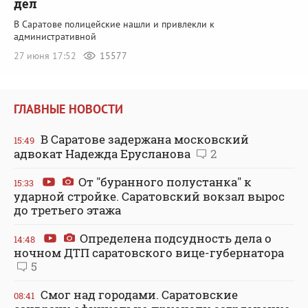
дел
В Саратове полицейские нашли и привлекли к
административной
27 июня 17:52
15577
ГЛАВНЫЕ НОВОСТИ
В Саратове задержана московский
15:49
адвокат Надежда Ерусланова
2
От "буранного полустанка" к
15:33
ударной стройке. Саратовский вокзал вырос
до третьего этажа
Определена подсудность дела о
14:48
ночном ДТП саратовского вице-губернатора
5
Смог над городами. Саратовские
08:41