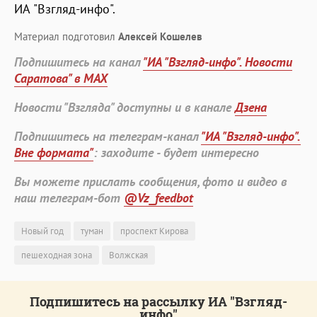
ИА "Взгляд-инфо".
Материал подготовил
Алексей Кошелев
Подпишитесь на канал
"ИА "Взгляд-инфо". Новости
Саратова" в MAX
Новости "Взгляда" доступны и в канале
Дзена
Подпишитесь на телеграм-канал
"ИА "Взгляд-инфо".
Вне формата"
: заходите - будет интересно
Вы можете прислать сообщения, фото и видео в
наш телеграм-бот
@Vz_feedbot
Новый год
туман
проспект Кирова
пешеходная зона
Волжская
Подпишитесь на рассылку ИА "Взгляд-
инфо"