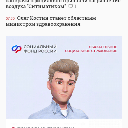
санврачи официально признали загрязнение
воздуха "Ситиматиком"
1
Олег Костин станет областным
07:50
министром здравоохранения