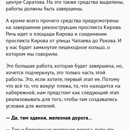
центре Саратова. На это также средства выделены,
работы должны быть завершены.
А кроме всего прочего средства предусмотрены
на завершение реконструкции проспекта Кирова.
Речь идет о площади Кирова и соединении
проспекта Кирова от улицы Чапаева до Рахова. И
у нас будет замкнутое пешеходное кольцо, о
котором мы говорили.
Это большая работа, которая будет завершена, но,
хочется подчеркнуть, это только часть этой
работы. Это, если хотите, первый этап ее. Потому
что всё то, что вокруг пляжа, то, что находится на
набережной, нам предстоит как следующий этап
реализовывать для того, чтобы там создавались
условия для жителей.
— Да, там здания, железная дорога…
— Там и брошенная железная дорога, пути эти