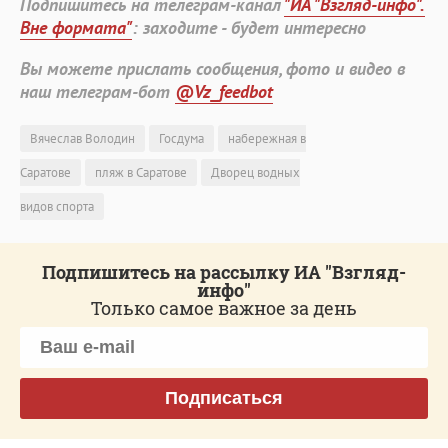
Подпишитесь на телеграм-канал
"ИА "Взгляд-инфо".
Вне формата"
: заходите - будет интересно
Вы можете прислать сообщения, фото и видео в
наш телеграм-бот
@Vz_feedbot
Вячеслав Володин
Госдума
набережная в
Саратове
пляж в Саратове
Дворец водных
видов спорта
Подпишитесь на рассылку ИА "Взгляд-
инфо"
Только самое важное за день
Подписаться