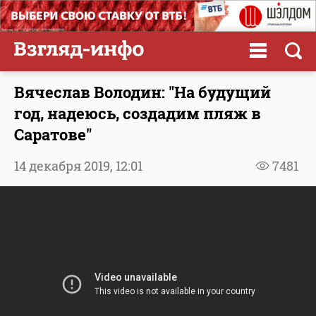
Вячеслав Володин: "На будущий
год, надеюсь, создадим пляж в
Саратове"
14 декабря 2019,
12:01
7481