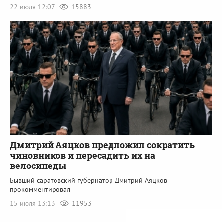
22 июля 12:07
15883
Дмитрий Аяцков предложил сократить
чиновников и пересадить их на
велосипеды
Бывший саратовский губернатор Дмитрий Аяцков
прокомментировал
15 июля 13:13
11953