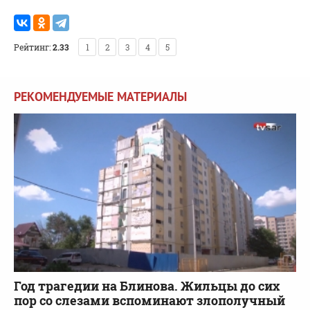
Рейтинг:
2.33
1
2
3
4
5
РЕКОМЕНДУЕМЫЕ МАТЕРИАЛЫ
Год трагедии на Блинова. Жильцы до сих
пор со слезами вспоминают злополучный