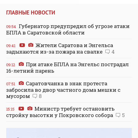
ГЛАВНЫЕ НОВОСТИ
Губернатор предупредил об угрозе атаки
09:54
БПЛА в Саратовской области
Жители Саратова и Энгельса
09:41
задыхаются из-за пожара на свалке
4
При атаке БПЛА на Энгельс пострадал
09:12
16-летний парень
Саратовчанка в знак протеста
07:51
забросила во двор частного дома мешки с
мусором
8
Министр требует остановить
15:15
стройку высотки у Покровского собора
5