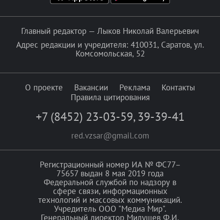
Главный редактор — Лыков Николай Валерьевич
Адрес редакции и учредителя: 410031, Саратов, ул.
Комсомольская, 52
О проекте
Вакансии
Реклама
Контакты
Правила цитирования
+7 (8452) 23-03-59
,
39-39-41
red.vzsar@gmail.com
Регистрационный номер ИА № ФС77–
75657 выдан 8 мая 2019 года
Федеральной службой по надзору в
сфере связи, информационных
технологий и массовых коммуникаций.
Учредитель ООО "Медиа Мир".
Генеральный директор Милушев Ф.И.