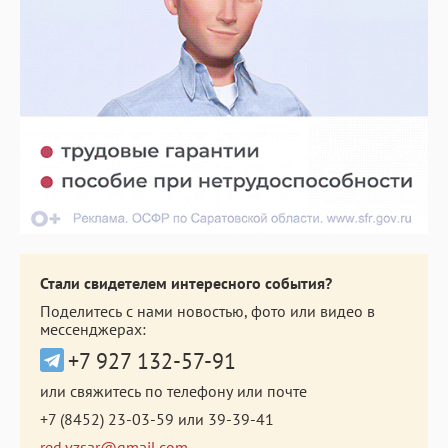
Стали свидетелем интересного события?
Поделитесь с нами новостью, фото или видео в
мессенджерах:
+7 927 132-57-91
или свяжитесь по телефону или почте
+7 (8452) 23-03-59
или
39-39-41
red.vzsar@gmail.com