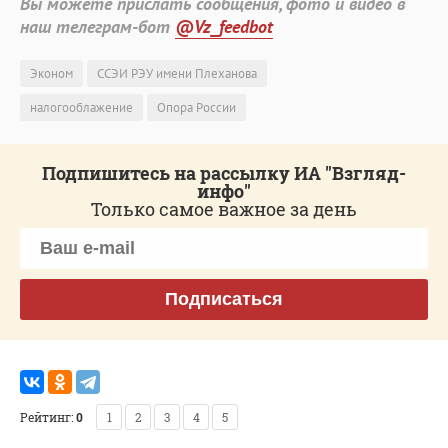
Вы можете прислать сообщения, фото и видео в
наш телеграм-бот
@Vz_feedbot
Эконом
ССЭИ РЭУ имени Плеханова
налогооблажение
Опора России
Подпишитесь на рассылку ИА "Взгляд-
инфо"
Только самое важное за день
Подписаться
Рейтинг:
0
1
2
3
4
5