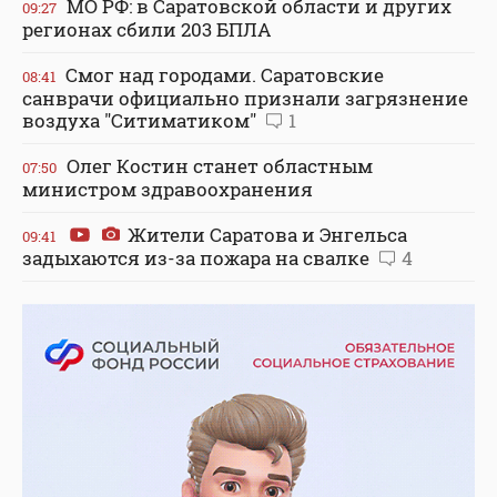
МО РФ: в Саратовской области и других
09:27
регионах сбили 203 БПЛА
Смог над городами. Саратовские
08:41
санврачи официально признали загрязнение
воздуха "Ситиматиком"
1
Олег Костин станет областным
07:50
министром здравоохранения
Жители Саратова и Энгельса
09:41
задыхаются из-за пожара на свалке
4