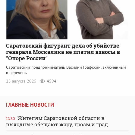
Саратовский фигурант дела об убийстве
генерала Москалика не платил взносы в
"Опоре России"
Саратовский предприниматель Василий Графский, включенный
в перечень
25 августа 2025
4594
ГЛАВНЫЕ НОВОСТИ
Жителям Саратовской области в
12:30
выходные обещают жару, грозы и град