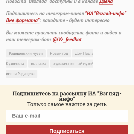
Новости "Взгляда" доступны и в канале
Дзена
Подпишитесь на телеграм-канал
"ИА "Взгляд-инфо".
Вне формата"
: заходите - будет интересно
Вы можете прислать сообщения, фото и видео в
наш телеграм-бот
@Vz_feedbot
Радищевский музей
Новый год
Дом Павла
Кузнецова
выставка
художественный музей
имени Радищева
Подпишитесь на рассылку ИА "Взгляд-
инфо"
Только самое важное за день
Подписаться