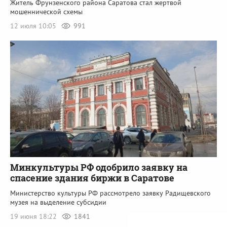
Житель Фрунзенского района Саратова стал жертвой
мошеннической схемы
12 июля 10:05
991
Минкультуры РФ одобрило заявку на
спасение здания биржи в Саратове
Министерство культуры РФ рассмотрело заявку Радищевского
музея на выделение субсидии
19 июня 18:22
1841