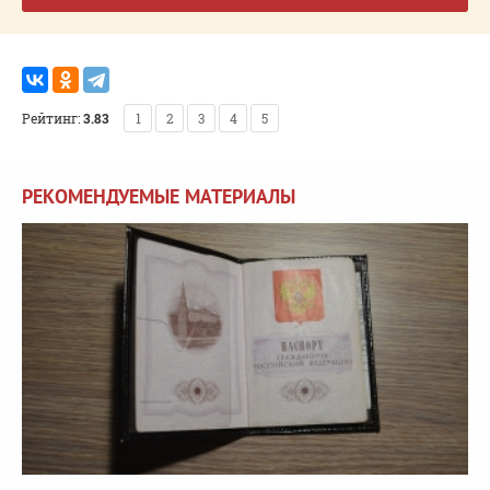
Рейтинг:
3.83
1
2
3
4
5
РЕКОМЕНДУЕМЫЕ МАТЕРИАЛЫ