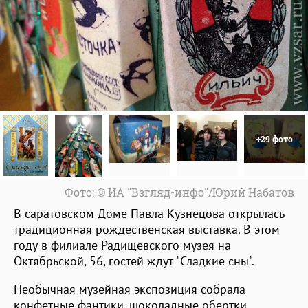
+29 фото
Фото: © ИА "Взгляд-инфо"/Юрий Набатов
В саратовском Доме Павла Кузнецова открылась
традиционная рождественская выставка. В этом
году в филиале Радищевского музея на
Октябрьской, 56, гостей ждут "Сладкие сны".
Необычная музейная экспозиция собрала
конфетные фантики, шоколадные обертки,