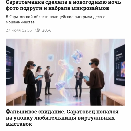
Саратовчанка сделала в новогоднюю ночь
фото подруги и набрала микрозаймов
В Саратовской области полицейские раскрыли дело о
мошенничестве
27 июля 12:53
2036
Фальшивое свидание. Саратовец попался
на уловку любительницы виртуальных
выставок