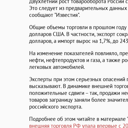
Двухлетний рост товарооборота России с
Это следует из предварительных данны
сообщают "Известия".
Общие объемы торговли в прошлом году 
долларов США. В частности, экспорт сокр
долларов, а импорт вырос на 1,7%, до 24
На изменение показателей повлияло, пр
нефти, нефтепродуктов и газа, а также р
легковых автомобилей.
Эксперты при этом серьезных опасений 
высказывают. В динамике внешней торг
положительные сдвиги – так, продажи н
товаров заграницу заняли более значител
российского экспорта.
Подробнее об этом читайте в материале 
внешняя торговля РФ упала впервые с 20