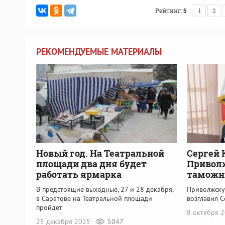
Рейтинг:
5
1
2
РЕКОМЕНДУЕМЫЕ МАТЕРИАЛЫ
Новый год. На Театральной
Сергей 
площади два дня будет
Привол
работать ярмарка
тамож
В предстоящие выходные, 27 и 28 декабря,
Приволжску
в Саратове на Театральной площади
возглавил 
пройдет
8 октября 
25 декабря 2025
5047