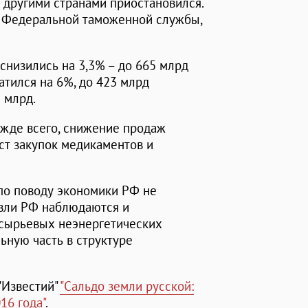
 другими странами приостановился.
х Федеральной таможенной службы,
снизились на 3,3% – до 665 млрд
атился на 6%, до 423 млрд
3 млрд.
ежде всего, снижение продаж
ост закупок медикаментов и
по поводу экономики РФ не
овли РФ наблюдаются и
есырьевых неэнергетических
ьную часть в структуре
"Известий"
"Сальдо земли русской:
16 года"
.