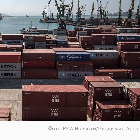
Фото: РИА Новости/Владимир Аста