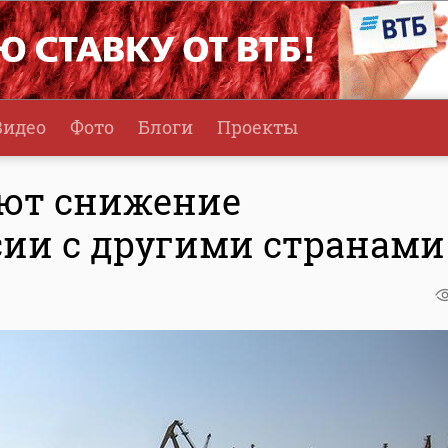
Видео
Фото
Блоги
Проекты
ют снижение
сии с другими странами