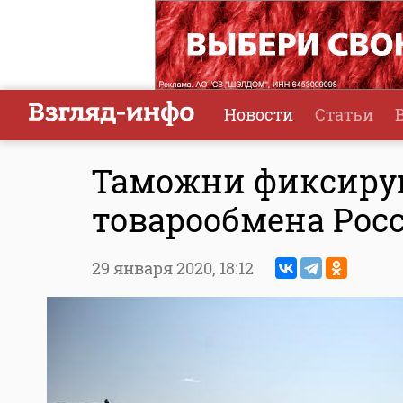
Новости
Статьи
Таможни фиксиру
товарообмена Рос
29 января 2020,
18:12