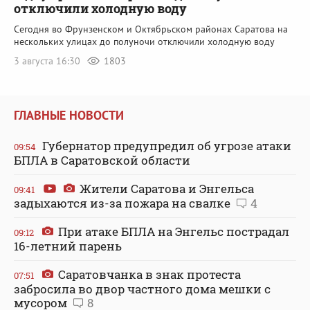
отключили холодную воду
Сегодня во Фрунзенском и Октябрьском районах Саратова на
нескольких улицах до полуночи отключили холодную воду
3 августа 16:30
1803
ГЛАВНЫЕ НОВОСТИ
Губернатор предупредил об угрозе атаки
09:54
БПЛА в Саратовской области
Жители Саратова и Энгельса
09:41
задыхаются из-за пожара на свалке
4
При атаке БПЛА на Энгельс пострадал
09:12
16-летний парень
Саратовчанка в знак протеста
07:51
забросила во двор частного дома мешки с
мусором
8