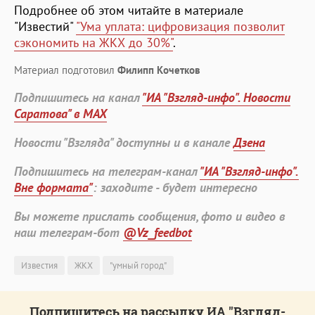
Подробнее об этом читайте в материале
"Известий"
"Ума уплата: цифровизация позволит
сэкономить на ЖКХ до 30%"
.
Материал подготовил
Филипп Кочетков
Подпишитесь на канал
"ИА "Взгляд-инфо". Новости
Саратова" в MAX
Новости "Взгляда" доступны и в канале
Дзена
Подпишитесь на телеграм-канал
"ИА "Взгляд-инфо".
Вне формата"
: заходите - будет интересно
Вы можете прислать сообщения, фото и видео в
наш телеграм-бот
@Vz_feedbot
Известия
ЖКХ
"умный город"
Подпишитесь на рассылку ИА "Взгляд-