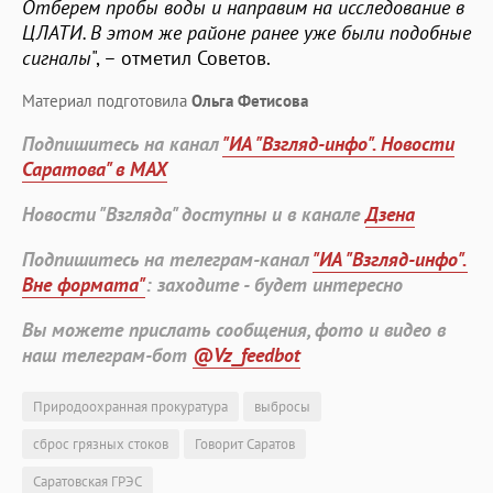
Отберем пробы воды и направим на исследование в
ЦЛАТИ. В этом же районе ранее уже были подобные
сигналы
", – отметил Советов.
Материал подготовила
Ольга Фетисова
Подпишитесь на канал
"ИА "Взгляд-инфо". Новости
Саратова" в MAX
Новости "Взгляда" доступны и в канале
Дзена
Подпишитесь на телеграм-канал
"ИА "Взгляд-инфо".
Вне формата"
: заходите - будет интересно
Вы можете прислать сообщения, фото и видео в
наш телеграм-бот
@Vz_feedbot
Природоохранная прокуратура
выбросы
сброс грязных стоков
Говорит Саратов
Саратовская ГРЭС