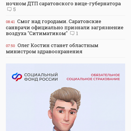
ночном ДТП саратовского вице-губернатора
5
Смог над городами. Саратовские
08:41
санврачи официально признали загрязнение
воздуха "Ситиматиком"
1
Олег Костин станет областным
07:50
министром здравоохранения