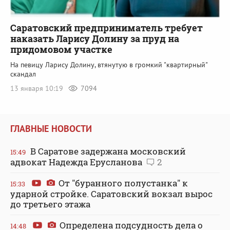
Саратовский предприниматель требует
наказать Ларису Долину за пруд на
придомовом участке
На певицу Ларису Долину, втянутую в громкий "квартирный"
скандал
13 января 10:19
7094
ГЛАВНЫЕ НОВОСТИ
В Саратове задержана московский
15:49
адвокат Надежда Ерусланова
2
От "буранного полустанка" к
15:33
ударной стройке. Саратовский вокзал вырос
до третьего этажа
Определена подсудность дела о
14:48