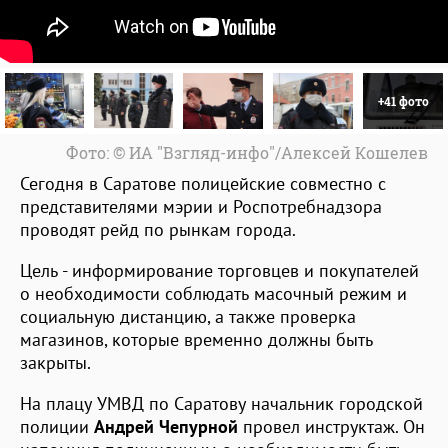
+41 фото
Фото: © ИА "Взгляд-инфо"/Алексей Кошелев
Сегодня в Саратове полицейские совместно с
представителями мэрии и Роспотребнадзора
проводят рейд по рынкам города.
Цель - информирование торговцев и покупателей
о необходимости соблюдать масочный режим и
социальную дистанцию, а также проверка
магазинов, которые временно должны быть
закрыты.
На плацу УМВД по Саратову начальник городской
полиции
Андрей Чепурной
провел инструктаж. Он