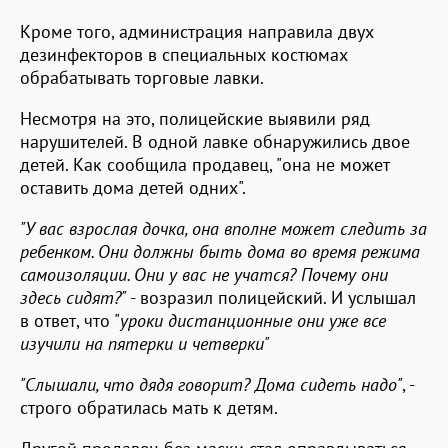
Кроме того, администрация направила двух
дезинфекторов в специальных костюмах
обрабатывать торговые лавки.
Несмотря на это, полицейские выявили ряд
нарушителей. В одной лавке обнаружились двое
детей. Как сообщила продавец, "она не может
оставить дома детей одних".
"У вас взрослая дочка, она вполне может следить за
ребенком. Они должны быть дома во время режима
самоизоляции. Они у вас не учатся? Почему они
здесь сидят?"
- возразил полицейский. И услышал
в ответ, что "
уроки дистанционные они уже все
изучили на пятерки и четверки"
"Слышали, что дядя говорит? Дома сидеть надо"
, -
строго обратилась мать к детям.