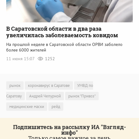
В Саратовской области в два раза
увеличилась заболеваемость ковидом
На прошлой неделе в Саратовской области ОРВИ заболело
более 6000 жителей
11 июня 15:07
1252
рынок
коронавирус в Саратове
УМВД по
Саратову
Андрей Чепурной
рынок "Привоз"
медицинские маски
рейд
Подпишитесь на рассылку ИА "Взгляд-
инфо"
Только самое важное за день