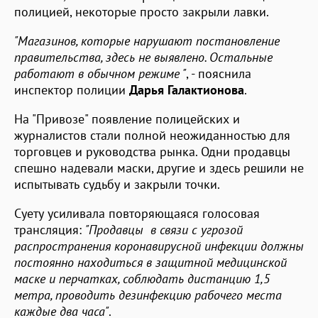
полицией, некоторые просто закрыли лавки.
"Магазинов, которые нарушают постановление
правительства, здесь не выявлено. Остальные
работают в обычном режиме "
, - пояснила
инспектор полиции
Дарья Галактионова
.
На "Привозе" появление полицейских и
журналистов стали полной неожиданностью для
торговцев и руководства рынка. Одни продавцы
спешно надевали маски, другие и здесь решили не
испытывать судьбу и закрыли точки.
Суету усиливала повторяющаяся голосовая
трансляция:
"Продавцы в связи с угрозой
распространения коронавирусной инфекции должны
постоянно находиться в защитной медицинской
маске и перчатках, соблюдать дистанцию 1,5
метра, проводить дезинфекцию рабочего места
каждые два часа"
.