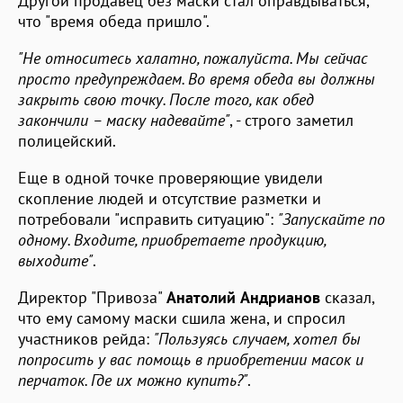
Другой продавец без маски стал оправдываться,
что "время обеда пришло".
"Не относитесь халатно, пожалуйста. Мы сейчас
просто предупреждаем. Во время обеда вы должны
закрыть свою точку. После того, как обед
закончили – маску надевайте"
, - строго заметил
полицейский.
Еще в одной точке проверяющие увидели
скопление людей и отсутствие разметки и
потребовали "исправить ситуацию":
"Запускайте по
одному. Входите, приобретаете продукцию,
выходите"
.
Директор "Привоза"
Анатолий Андрианов
сказал,
что ему самому маски сшила жена, и спросил
участников рейда:
"Пользуясь случаем, хотел бы
попросить у вас помощь в приобретении масок и
перчаток. Где их можно купить?"
.