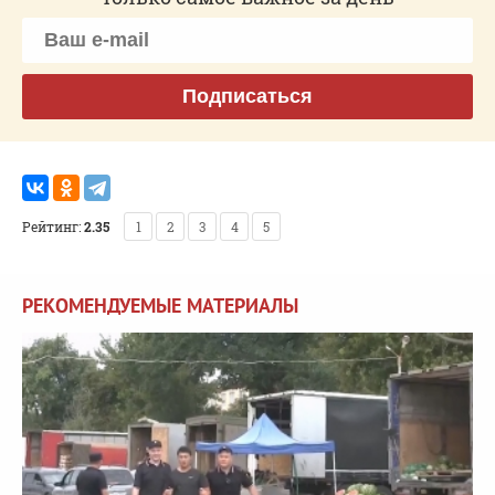
Подписаться
Рейтинг:
2.35
1
2
3
4
5
РЕКОМЕНДУЕМЫЕ МАТЕРИАЛЫ