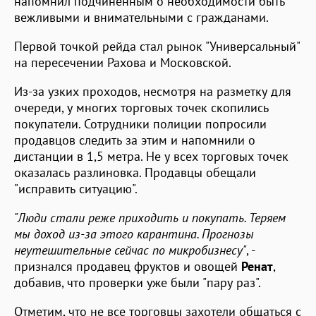
напомнил подчиненным о необходимости быть
вежливыми и внимательными с гражданами.
Первой точкой рейда стал рынок "Универсальный"
на пересечении Рахова и Московской.
Из-за узких проходов, несмотря на разметку для
очереди, у многих торговых точек скопились
покупатели. Сотрудники полиции попросили
продавцов следить за этим и напомнили о
дистанции в 1,5 метра. Не у всех торговых точек
оказалась разлиновка. Продавцы обещали
"исправить ситуацию".
"Люди стали реже приходить и покупать. Теряем
мы доход из-за этого карантина. Прогнозы
неутешительные сейчас по микробизнесу"
, -
признался продавец фруктов и овощей
Ренат
,
добавив, что проверки уже были "пару раз".
Отметим, что не все торговцы захотели общаться с