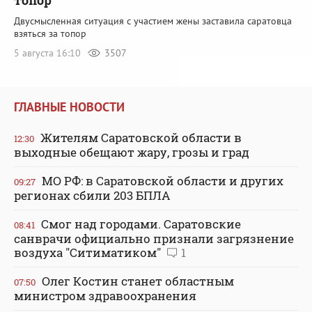
Двусмысленная ситуация с участием жены заставила саратовца
взяться за топор
5 августа 16:10
3507
ГЛАВНЫЕ НОВОСТИ
Жителям Саратовской области в
12:30
выходные обещают жару, грозы и град
МО РФ: в Саратовской области и других
09:27
регионах сбили 203 БПЛА
Смог над городами. Саратовские
08:41
санврачи официально признали загрязнение
воздуха "Ситиматиком"
1
Олег Костин станет областным
07:50
министром здравоохранения