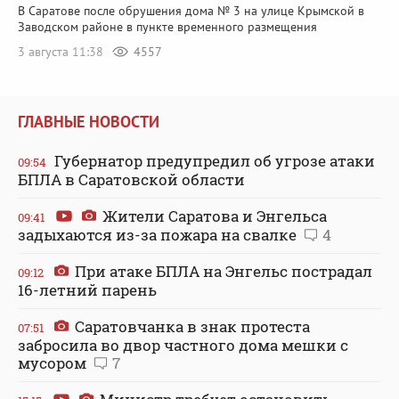
В Саратове после обрушения дома № 3 на улице Крымской в
Заводском районе в пункте временного размещения
3 августа 11:38
4557
ГЛАВНЫЕ НОВОСТИ
Губернатор предупредил об угрозе атаки
09:54
БПЛА в Саратовской области
Жители Саратова и Энгельса
09:41
задыхаются из-за пожара на свалке
4
При атаке БПЛА на Энгельс пострадал
09:12
16-летний парень
Саратовчанка в знак протеста
07:51
забросила во двор частного дома мешки с
мусором
7