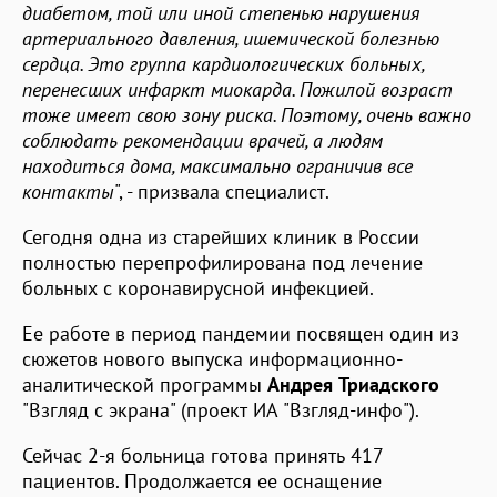
диабетом, той или иной степенью нарушения
артериального давления, ишемической болезнью
сердца. Это группа кардиологических больных,
перенесших инфаркт миокарда. Пожилой возраст
тоже имеет свою зону риска. Поэтому, очень важно
соблюдать рекомендации врачей, а людям
находиться дома, максимально ограничив все
контакты
", - призвала специалист.
Сегодня одна из старейших клиник в России
полностью перепрофилирована под лечение
больных с коронавирусной инфекцией.
Ее работе в период пандемии посвящен один из
сюжетов нового выпуска информационно-
аналитической программы
Андрея Триадского
"Взгляд с экрана" (проект ИА "Взгляд-инфо").
Сейчас 2-я больница готова принять 417
пациентов. Продолжается ее оснащение