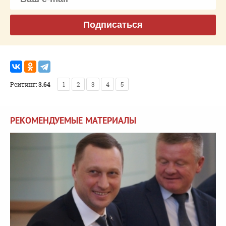
Подписаться
Рейтинг:
3.64
1
2
3
4
5
РЕКОМЕНДУЕМЫЕ МАТЕРИАЛЫ