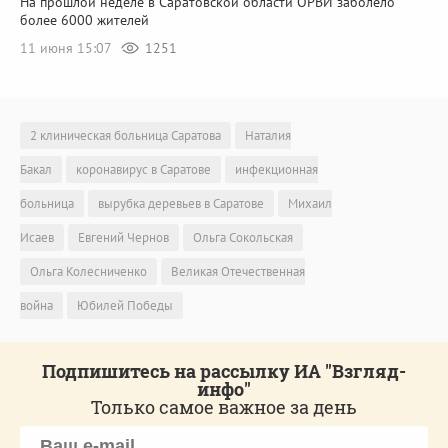
На прошлой неделе в Саратовской области ОРВИ заболело
более 6000 жителей
11 июня 15:07
1251
2 клиническая больница Саратова
Наталия
Бакал
коронавирус в Саратове
инфекционная
больница
вырубка деревьев в Саратове
Михаил
Исаев
Евгений Чернов
Ольга Сокольская
Ольга Колесниченко
Великая Отечественная
война
Юбилей Победы
Подпишитесь на рассылку ИА "Взгляд-
инфо"
Только самое важное за день