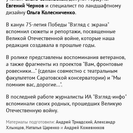
Евгений Чернов
и специалист по ландшафтному
дизайну
Ольга Колесниченко
.
В канун 75-летия Победы "Взгляд с экрана"
вспомнил сюжеты и репортажи, посвященные
Великой Отечественной войне, которые наша
редакция создавала в прошлые годы.
В ролике представлены воспоминания ветеранов,
а также фрагменты из проектов "Вам, фронтовые
ровесники..." (сделан совместно с театральным
факультетом Саратовской консерватории) и "Мы
помним вас, дорогие...".
В последней работе журналисты ИА "Взгляд-инфо"
вспоминали своих родных, прошедших Великую
Отечественную войну.
Материалы подготовили:
Андрей Триадский
,
Александр
Хлынцов
,
Наталья Царенко
и
Андрей Кожевников