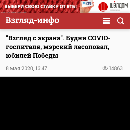
"Взгляд с экрана". Будни COVID-
госпиталя, мэрский лесоповал,
юбилей Победы
8 мая 2020,
16:47
14863