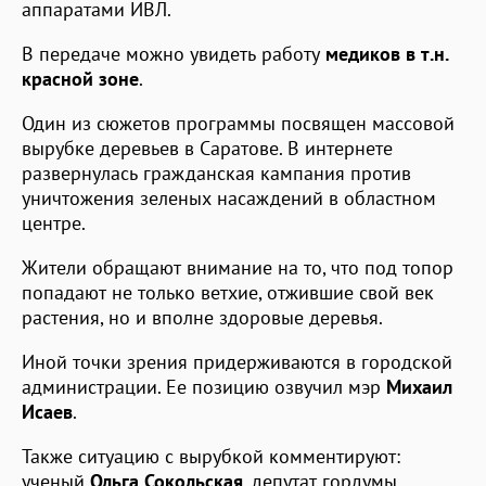
аппаратами ИВЛ.
В передаче можно увидеть работу
медиков в т.н.
красной зоне
.
Один из сюжетов программы посвящен массовой
вырубке деревьев в Саратове. В интернете
развернулась гражданская кампания против
уничтожения зеленых насаждений в областном
центре.
Жители обращают внимание на то, что под топор
попадают не только ветхие, отжившие свой век
растения, но и вполне здоровые деревья.
Иной точки зрения придерживаются в городской
администрации. Ее позицию озвучил мэр
Михаил
Исаев
.
Также ситуацию с вырубкой комментируют:
ученый
Ольга Сокольская
, депутат гордумы