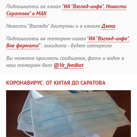
Подпишитесь на канал
"ИА "Взгляд-инфо". Новости
Саратова" в MAX
Новости "Взгляда" доступны и в канале
Дзена
Подпишитесь на телеграм-канал
"ИА "Взгляд-инфо".
Вне формата"
: заходите - будет интересно
Вы можете прислать сообщения, фото и видео в
наш телеграм-бот
@Vz_feedbot
КОРОНАВИРУС: ОТ КИТАЯ ДО САРАТОВА