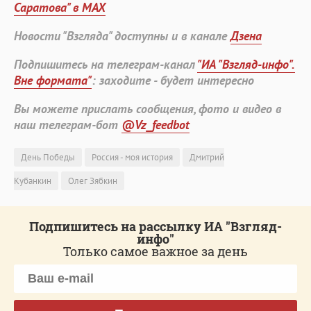
Саратова" в MAX
Новости "Взгляда" доступны и в канале
Дзена
Подпишитесь на телеграм-канал
"ИА "Взгляд-инфо".
Вне формата"
: заходите - будет интересно
Вы можете прислать сообщения, фото и видео в
наш телеграм-бот
@Vz_feedbot
День Победы
Россия - моя история
Дмитрий
Кубанкин
Олег Зябкин
Подпишитесь на рассылку ИА "Взгляд-
инфо"
Только самое важное за день