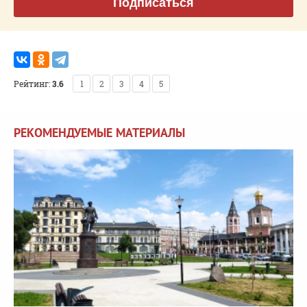
Подписаться
Рейтинг:
3.6
1
2
3
4
5
РЕКОМЕНДУЕМЫЕ МАТЕРИАЛЫ