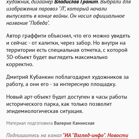
художник, дизайнер
Владислав Гранит
. Выбрали для
изображения паровоз "Л", который начали
выпускать в конце войны. Он носил официальное
название "Победа".
Автор граффити объяснил, что его можно увидеть
и сейчас - от калитки, через забор. Но внутри на
территории есть специальная отметка, с которой
3D-объект будет выглядеть максимально
корректно.
Дмитрий Кубанкин поблагодарил художников за
работу, а они его - за интересную площадку.
Новый арт-объект будет доступен в часы работы
исторического парка, как только позволит
эпидемиологическая ситуация.
Материал подготовила
Валерия Каминская
Подпишитесь на канал
"ИА "Взгляд-инфо". Новости