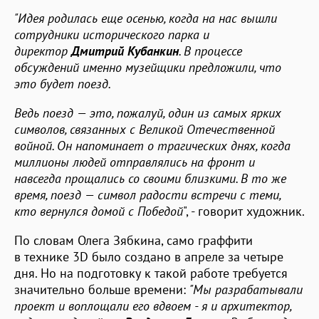
"Идея родилась еще осенью, когда на нас вышли
сотрудники исторического парка и
директор
Дмитрий Кубанкин
. В процессе
обсуждений именно музейщики предложили, что
это будет поезд.
Ведь поезд — это, пожалуй, один из самых ярких
символов, связанных с Великой Отечественной
войной. Он напоминает о трагических днях, когда
миллионы людей отправлялись на фронт и
навсегда прощались со своими близкими. В то же
время, поезд — символ радости встречи с теми,
кто вернулся домой с Победой
", - говорит художник.
По словам Олега Зябкина, само граффити
в технике 3D было создано в апреле за четыре
дня. Но на подготовку к такой работе требуется
значительно больше времени:
"Мы разрабатывали
проект и воплощали его вдвоем - я и архитектор,