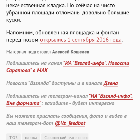
некачественная кладка. Но сейчас на чисто
убранной площади отломаны довольно большие
куски.
Напомним, обновленная площадка и фонтан
перед тюзом
открылись 1 сентября 2016 года
.
Материал подготовил
Алексей Кошелев
Подпишитесь на канал
"ИА "Взгляд-инфо". Новости
Саратова" в MAX
Новости "Взгляда" доступны и в канале
Дзена
Подпишитесь на телеграм-канал
"ИА "Взгляд-инфо".
Вне формата"
: заходите - будет интересно
Вы можете прислать сообщения, фото и видео в
наш телеграм-бот
@Vz_feedbot
ТЮЗ
плитка
Саратовский театр юного