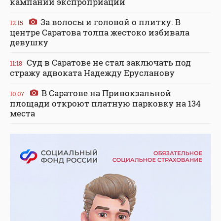
кампании экспроприации
За волосы и головой о плитку. В
12:15
центре Саратова толпа жестоко избивала
девушку
Суд в Саратове не стал заключать под
11:18
стражу адвоката Надежду Ерусланову
В Саратове на Привокзальной
10:07
площади откроют платную парковку на 134
места