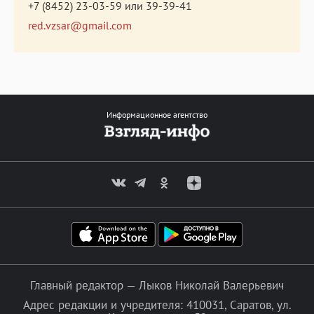
+7 (8452) 23-03-59
или
39-39-41
red.vzsar@gmail.com
Информационное агентство
Главный редактор — Лыков Николай Валерьевич
Адрес редакции и учредителя: 410031, Саратов, ул.