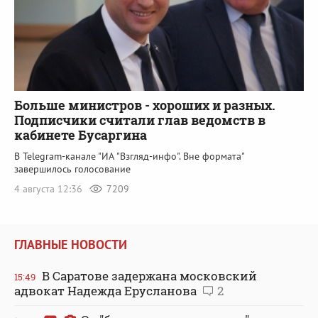
Больше министров - хороших и разных.
Подписчики считали глав ведомств в
кабинете Бусаргина
В Telegram-канале "ИА "Взгляд-инфо". Вне формата"
завершилось голосование
4 августа 12:36
7209
ГЛАВНЫЕ НОВОСТИ
В Саратове задержана московский
15:49
адвокат Надежда Ерусланова
2