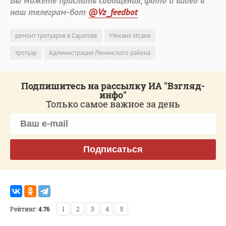
Вы можете прислать сообщения, фото и видео в
наш телеграм-бот
@Vz_feedbot
ремонт тротуаров в Саратове
Михаил Исаев
тротуар
Администрация Ленинского района
Подпишитесь на рассылку ИА "Взгляд-
инфо"
Только самое важное за день
Подписаться
Рейтинг:
4.76
1
2
3
4
5