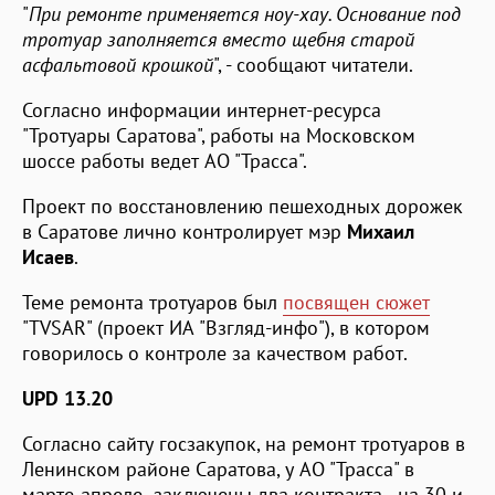
"
При ремонте применяется ноу-хау. Основание под
тротуар заполняется вместо щебня старой
асфальтовой крошкой
", - сообщают читатели.
Согласно информации интернет-ресурса
"Тротуары Саратова", работы на Московском
шоссе работы ведет АО "Трасса".
Проект по восстановлению пешеходных дорожек
в Саратове лично контролирует мэр
Михаил
Исаев
.
Теме ремонта тротуаров был
посвящен сюжет
"TVSAR" (проект ИА "Взгляд-инфо"), в котором
говорилось о контроле за качеством работ.
UPD 13.20
Согласно сайту госзакупок, на ремонт тротуаров в
Ленинском районе Саратова, у АО "Трасса" в
марте-апреле заключены два контракта - на 30 и