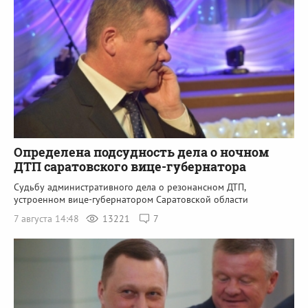
Определена подсудность дела о ночном
ДТП саратовского вице-губернатора
Судьбу административного дела о резонансном ДТП,
устроенном вице-губернатором Саратовской области
7 августа 14:48
13221
7