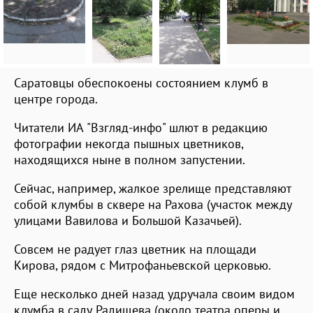
Саратовцы обеспокоены состоянием клумб в
центре города.
Читатели ИА "Взгляд-инфо" шлют в редакцию
фотографии некогда пышных цветников,
находящихся ныне в полном запустении.
Сейчас, например, жалкое зрелище представляют
собой клумбы в сквере на Рахова (участок между
улицами Вавилова и Большой Казачьей).
Совсем не радует глаз цветник на площади
Кирова, рядом с Митрофаньевской церковью.
Еще несколько дней назад удручала своим видом
клумба в саду Радищева (около театра оперы и