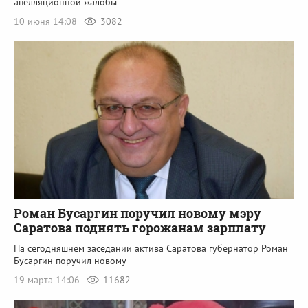
апелляционной жалобы
10 июня 14:08
3082
Роман Бусаргин поручил новому мэру
Саратова поднять горожанам зарплату
На сегодняшнем заседании актива Саратова губернатор Роман
Бусаргин поручил новому
19 марта 14:06
11682