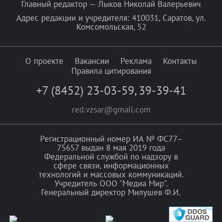
Главный редактор — Лыков Николай Валерьевич
Адрес редакции и учредителя: 410031, Саратов, ул.
Комсомольская, 52
О проекте
Вакансии
Реклама
Контакты
Правила цитирования
+7 (8452) 23-03-59
,
39-39-41
red.vzsar@gmail.com
Регистрационный номер ИА № ФС77–
75657 выдан 8 мая 2019 года
Федеральной службой по надзору в
сфере связи, информационных
технологий и массовых коммуникаций.
Учредитель ООО "Медиа Мир".
Генеральный директор Милушев Ф.И.