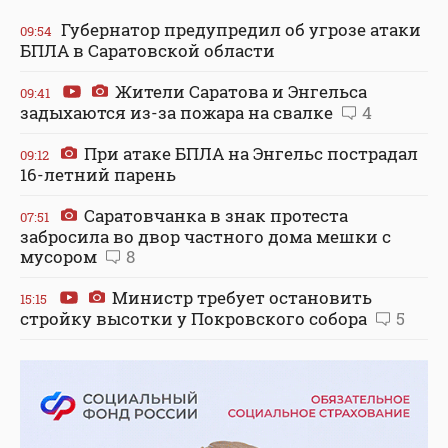
Губернатор предупредил об угрозе атаки
09:54
БПЛА в Саратовской области
Жители Саратова и Энгельса
09:41
задыхаются из-за пожара на свалке
4
При атаке БПЛА на Энгельс пострадал
09:12
16-летний парень
Саратовчанка в знак протеста
07:51
забросила во двор частного дома мешки с
мусором
8
Министр требует остановить
15:15
стройку высотки у Покровского собора
5