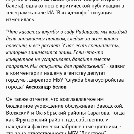
балета), однако после критической публикации в
телеграм-канале ИА "Взгляд-инфо" ситуация
изменилась.
"
Что касается клумбы в саду Радищева, мы каждый
день занимаемся поливом, следим за всем, кашпо
повесили, и все растет. У нас есть специалисты,
которые занимаются этим. Если что-то
конкретное не устраивает, давайте вместе
поправим. Мы открыты для предложений
", - заявил
в комментарии нашему агентству депутат
гордумы, директор МБУ "Служба благоустройства
города"
Александр Белов
.
Он также отметил, что возглавляемое им
бюджетное учреждение обслуживает Заводской,
Волжский и Октябрьский районы Саратова. Тогда
как Фрунзенский район, где, собственно, и
находятся фактически заброшенные цветники, -
это зона ответственности МБУ "Дорстрой".