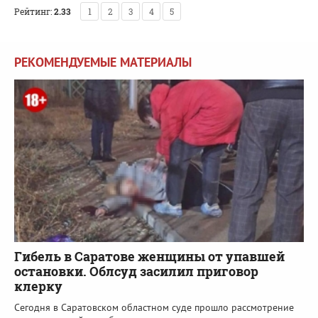
Рейтинг:
2.33
1
2
3
4
5
РЕКОМЕНДУЕМЫЕ МАТЕРИАЛЫ
Гибель в Саратове женщины от упавшей
остановки. Облсуд засилил приговор
клерку
Сегодня в Саратовском областном суде прошло рассмотрение