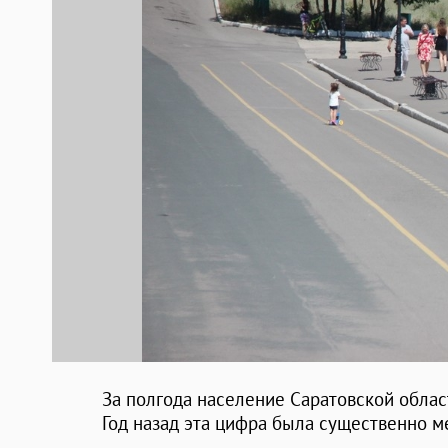
За полгода население Саратовской облас
Год назад эта цифра была существенно м