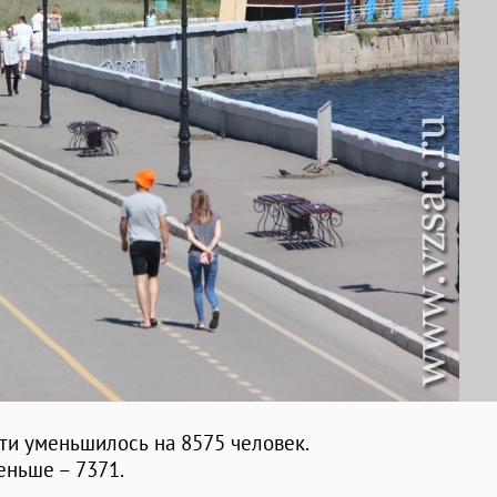
ти уменьшилось на 8575 человек.
еньше – 7371.