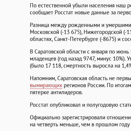
По естественной убыли населения наш ре
сообщает Росстат новые данные за перво
Разница между рожденными и умершими х
Московской (-13 675), Нижегородской (-11
областях, Санкт-Петербурге (-8675) и со
В Саратовской области с января по июнь 
младенцев (год назад 9747, минус 10%). 
(было 17 118, смертность выросла на 1,4%
Напомним, Саратовская область не первы
вымирающих
регионов России. По итога
пятерке антилидеров.
Росстат опубликовал и полугодовую стат
Официально зарегистрировали отношения
на четверть меньше, чем в прошлом году 