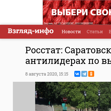
Новости
Статьи
Росстат: Саратовск
антилидерах по 
8 августа 2020,
15:15