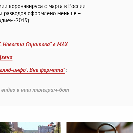
мии коронавируса с марта в России
 и разводов оформлено меньше –
одием-2019).
". Новости Саратова" в MAX
Дзена
згляд-инфо". Вне формата"
:
 видео в наш телеграм-бот