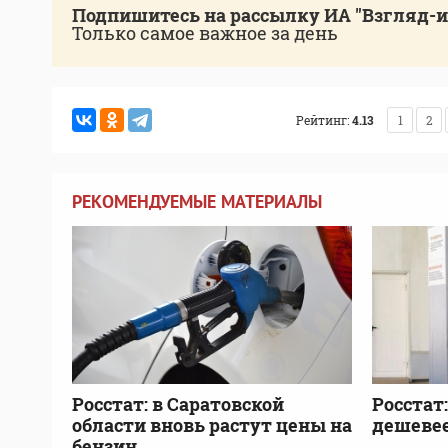
Подпишитесь на рассылку ИА "Взгляд-
Только самое важное за день
Рейтинг:
4.13
1
2
РЕКОМЕНДУЕМЫЕ МАТЕРИАЛЫ
Росстат: в Саратовской
Росстат
области вновь растут цены на
дешевее
бензин