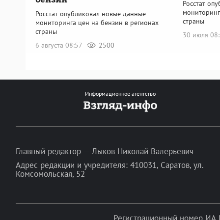
Росстат оп
мониторинг
Росстат опубликовал новые данные
страны
мониторинга цен на бензин в регионах
страны
30 июля 08
6 августа 08:57
2500
Информационное агентство
Главный редактор — Лыков Николай Валерьевич
Адрес редакции и учредителя: 410031, Саратов, ул.
Комсомольская, 52
Регистрационный номер ИА 