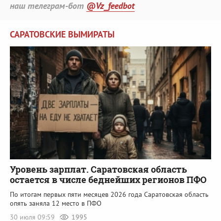
наш телеграм-бот
@Vz_feedbot
САРАТОВСКИЕ ВЫМИРАТЫ
Уровень зарплат. Саратовская область
остается в числе беднейших регионов ПФО
По итогам первых пяти месяцев 2026 года Саратовская область
опять заняла 12 место в ПФО
30 июля 09:59
1995