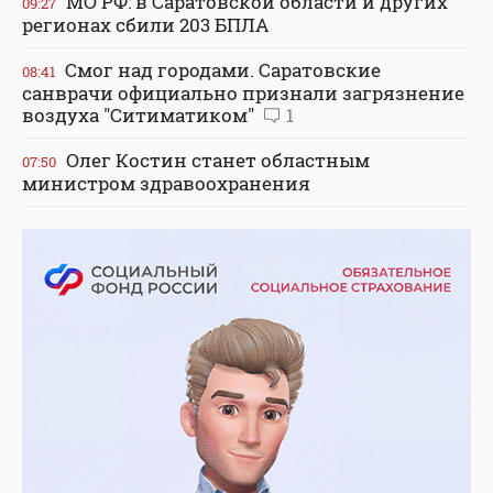
МО РФ: в Саратовской области и других
09:27
регионах сбили 203 БПЛА
Смог над городами. Саратовские
08:41
санврачи официально признали загрязнение
воздуха "Ситиматиком"
1
Олег Костин станет областным
07:50
министром здравоохранения