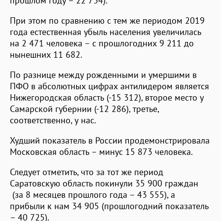
прошлом году – 22 734).
При этом по сравнению с тем же периодом 2019
года естественная убыль населения увеличилась
на 2 471 человека – с прошлогодних 9 211 до
нынешних 11 682.
По разнице между рожденными и умершими в
ПФО в абсолютных цифрах антилидером является
Нижегородская область (-15 312), второе место у
Самарской губернии (-12 286), третье,
соответственно, у нас.
Худший показатель в России продемонстрировала
Московская область – минус 15 873 человека.
Следует отметить, что за тот же период
Саратовскую область покинули 35 900 граждан
(за 8 месяцев прошлого года – 43 555), а
прибыли к нам 34 905 (прошлогодний показатель
– 40 725).