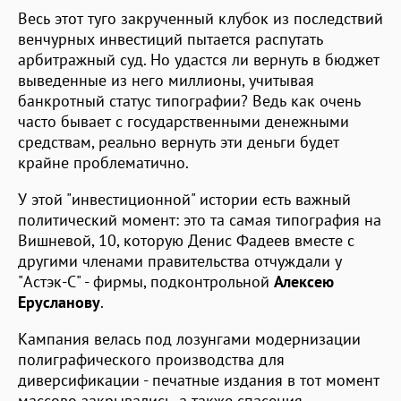
Весь этот туго закрученный клубок из последствий
венчурных инвестиций пытается распутать
арбитражный суд. Но удастся ли вернуть в бюджет
выведенные из него миллионы, учитывая
банкротный статус типографии? Ведь как очень
часто бывает с государственными денежными
средствам, реально вернуть эти деньги будет
крайне проблематично.
У этой "инвестиционной" истории есть важный
политический момент: это та самая типография на
Вишневой, 10, которую Денис Фадеев вместе с
другими членами правительства отчуждали у
"Астэк-С" - фирмы, подконтрольной
Алексею
Ерусланову
.
Кампания велась под лозунгами модернизации
полиграфического производства для
диверсификации - печатные издания в тот момент
массово закрывались, а также спасения