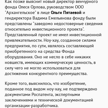
Как позже выяснит новый директор венчурного
фонда Олеся Орлова, руководством ООО
"Архангельское" в лице
Ольги Пятаевой
и
гендиректора Вадима Емельянова фонду были
представлены "заведомо недостоверные сведения
относительно инвестиционного проекта".
Представленный проект не имел инвестиционной
привлекательности. Ноу-хау, созданное силами
предприятия, по сути, являлось составляющей
приобретенного на средства Фонда
оборудования. Оно не несло в себе никаких
новшеств, имеющих коммерческую ценность, в
силу чего не могло использоваться для
достижения конкурентного преимущества.
Кроме того, выяснилось, что изобретение,
поданное под видом ноу-хау, не подтверждено
документами Роспатента, экспертными
заключениями и технической документацией
организации-разработчика.