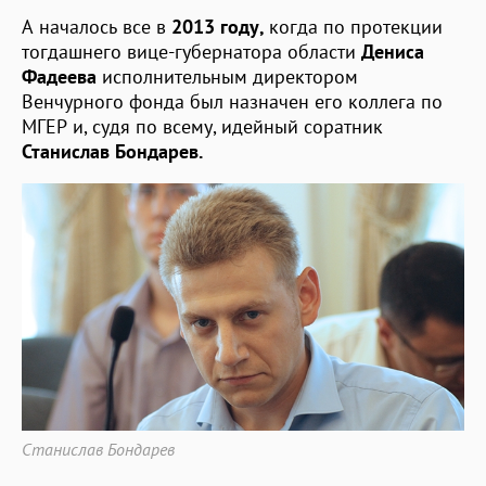
А началось все в
2013 году,
когда по протекции
тогдашнего вице-губернатора области
Дениса
Фадеева
исполнительным директором
Венчурного фонда был назначен его коллега по
МГЕР и, судя по всему, идейный соратник
Станислав Бондарев.
Станислав Бондарев