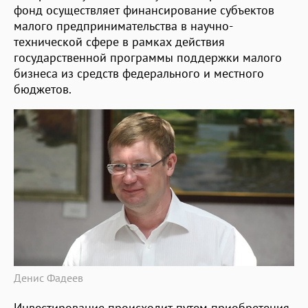
фонд осуществляет финансирование субъектов
малого предпринимательства в научно-
технической сфере в рамках действия
государственной программы поддержки малого
бизнеса из средств федерального и местного
бюджетов.
Денис Фадеев
Инвестирование происходит путем приобретения