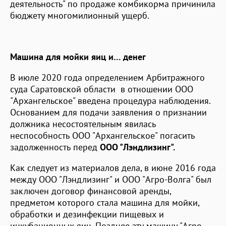
деятельность" по продаже комбикорма причинила
бюджету многомилионный ущерб.
Машина для мойки яиц и… денег
В июле 2020 года определением Арбитражного
суда Саратовской области в отношении ООО
"Архангельское" введена процедура наблюдения.
Основанием для подачи заявления о признании
должника несостоятельным явилась
неспособность ООО "Архангельское" погасить
задолженность перед
ООО "Лэндлизинг".
Как следует из материалов дела, в июне 2016 года
между ООО "Лэндлизинг" и ООО "Агро-Волга" был
заключен договор финансовой аренды,
предметом которого стала машина для мойки,
обработки и дезинфекции пищевых и
инкубационных яиц. Позднее эту машину "Агро-