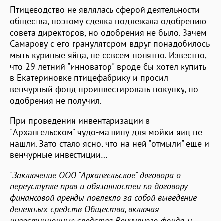
Птицеводство не являлась сферой деятельности
общества, поэтому сделка подлежала одобрению
совета директоров, но одобрения не было. Зачем
Самарову с его гранулятором вдруг понадобилось
мыть куриные яйца, не совсем понятно. Известно,
что 29-летний "инноватор" вроде бы хотел купить
в Екатериновке птицефабрику и просил
венчурный фонд проинвестировать покупку, но
одобрения не получил.
При проведении инвентаризации в
"Архангельском" чудо-машину для мойки яиц не
нашли. Зато стало ясно, что на ней "отмыли" еще и
венчурные инвестиции…
"Заключение ООО "Архангельское" договора о
переуступке прав и обязанностей по договору
финансовой аренды повлекло за собой выведение
денежных средств Общества, включая
инвестиционные средства Венчурного фонда, и