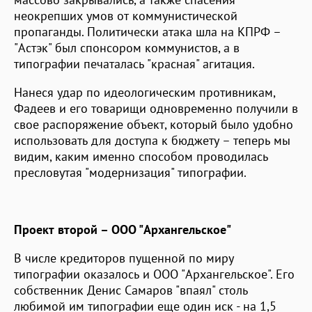
неокрепших умов от коммунистической
пропаганды. Политически атака шла на КПРФ –
"Астэк" был спонсором коммунистов, а в
типографии печаталась "красная" агитация.
Нанеся удар по идеологическим противникам,
Фадеев и его товарищи одновременно получили в
свое распоряжение объект, который было удобно
использовать для доступа к бюджету – теперь мы
видим, каким именно способом проводилась
пресловутая "модернизация" типографии.
Проект второй – ООО "Архангельское"
В числе кредиторов пущенной по миру
типографии оказалось и ООО "Архангельское". Его
собственник Денис Самаров "впаял" столь
любимой им типографии еще один иск - на 1,5