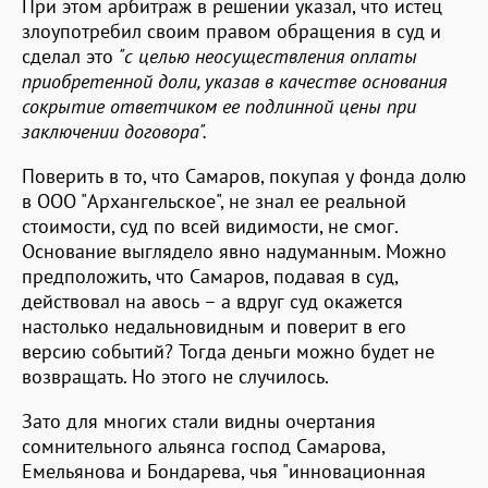
При этом арбитраж в решении указал, что истец
злоупотребил своим правом обращения в суд и
сделал это
"с целью неосуществления оплаты
приобретенной доли, указав в качестве основания
сокрытие ответчиком ее подлинной цены при
заключении договора".
Поверить в то, что Самаров, покупая у фонда долю
в ООО "Архангельское", не знал ее реальной
стоимости, суд по всей видимости, не смог.
Основание выглядело явно надуманным. Можно
предположить, что Самаров, подавая в суд,
действовал на авось – а вдруг суд окажется
настолько недальновидным и поверит в его
версию событий? Тогда деньги можно будет не
возвращать. Но этого не случилось.
Зато для многих стали видны очертания
сомнительного альянса господ Самарова,
Емельянова и Бондарева, чья "инновационная