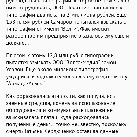
руководства в типографии, которое не пожелало с
ним сотрудничать, ООО "Печатник" направило к
типографии два иска на 2 миллиона рублей. Еще
158 тысяч рублей Самаров попытался взыскать с
типографии от имени "Волги". Фактически
разоренное им предприятие оказалось ему еще и
должно…
Плюсом к этому 12,8 млн руб. с типографии
пытается взыскать ООО "Волга-Медиа" самой
Усовой. Еще около миллиона типография
умудрилась задолжать московскому издательству
"Армада-Альфа".
Как образовались эти долги, как получались
заемные средства, почему за использование
оборудования и коммунальные платежи не
взыскивалась плата и куда расходовались
полученные деньги, точно неизвестно, поскольку
смерть Татьяны Сердюченко оставила данные