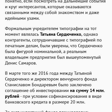
понятно, если посмотреть на дальнейшие события
и круг интересантов, которые оказываются
связанными между собой знакомством и даже
идейными узами.
Формальным учредителем типографии на тот
момент являлась
Татьяна
Сердюченко,
однако
контрагенты, сотрудничавшие с типографией по
печатным делам, были уверены, что Сердюченко
была фигурой номинальной, а реальным
владельцем предприятия был вышеупомянутый
Денис Самаров.
В марте того же 2016 года между Татьяной
Сердюченко и директором венчурного фонда
Станиславом Бондаревым было заключено
соглашение об инвестировании
на сумму 14 млн.
рублей
- при условии софинансирования в виде
банковского кредита в размере 20 млн.