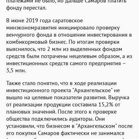
платежами не было, но дальше Самаров платить
фонду перестал.
В июне 2019 года саратовское
минэкономразвития инициировало проверку
венчурного фонда в отношении инвестирования в
комбикормовый бизнес. По итогам проверки
выяснилось, что 2 млн из выделенных фондом
средств были потрачены нецелевым образом, а из
инвестиционных средств самого предприятия –
3,5 млн.
Также стало понятно, что в ходе реализации
инвестиционного проекта "Архангельское" не
вышло на целевые показатели развития. Выручка
от реализации продукции составила 15,2% от
плановых значений. После этого к проверке
общества подключились аудиторы. Они
установили, что бизнесом в "Архангельском" после
его покупки Самаров фактически не занимался