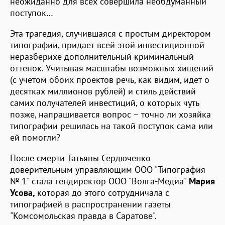
неожиданно для всех совершила необдуманный
поступок…
Эта трагедия, случившаяся с простым директором
типографии, придает всей этой инвестиционной
неразберихе дополнительный криминальный
оттенок. Учитывая масштабы возможных хищений
(с учетом обоих проектов речь, как видим, идет о
десятках миллионов рублей) и стиль действий
самих получателей инвестиций, о которых чуть
позже, напрашивается вопрос – точно ли хозяйка
типографии решилась на такой поступок сама или
ей помогли?
После смерти Татьяны Сердюченко
доверительным управляющим ООО "Типография
№ 1" стала гендиректор ООО "Волга-Медиа"
Мария
Усова,
которая до этого сотрудничала с
типографией в распространении газеты
"Комсомольская правда в Саратове".