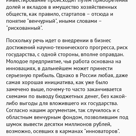
долей и вкладов в имущество хозяйственных
обществ, как правило, стартапов – отсюда и
понятие "венчурный", иными словами –
"рискованный".
Поскольку речь идет о внедрении в бизнес
достижений научно-технического прогресса, риск
государства, с одной стороны, вполне оправдан.
Молодое предприятие, чья работа основана на
инновациях, в дальнейшем может принести
серьезную прибыль. Однако в России любая, даже
самая хорошая инициатива, как уже было
замечено выше, почему-то часто заканчивается
схемами по выводу бюджетных денег, без какой-
либо выгоды для вложившего их государства.
Согласно нашим аргументам, так случилось и с
областным венчурным фондом, позволившим под
шумок вывести десятки миллионов рублей,
возможно, осевших в карманах "инноваторов".