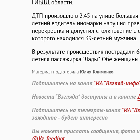
ГИБДД области.
ДТП произошло в 2.45 на улице Большая 
летний водитель иномарки нарушил прав
перекрестка и допустил столкновение с 
которого находился 39-летний мужчина.
В результате происшествия пострадали 64
летняя пассажирка "Лады". Обе женщины
Материал подготовила
Юлия Клименко
Подпишитесь на канал
"ИА "Взгляд-инфо
Новости "Взгляда" доступны и в канале
Подпишитесь на телеграм-канал
"ИА "В
заходите - будет интересно
Вы можете прислать сообщения, фото и
@Vz_feedbot