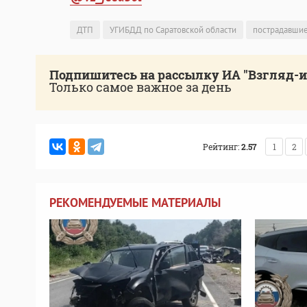
ДТП
УГИБДД по Саратовской области
пострадавши
Подпишитесь на рассылку ИА "Взгляд-
Только самое важное за день
Рейтинг:
2.57
1
2
РЕКОМЕНДУЕМЫЕ МАТЕРИАЛЫ