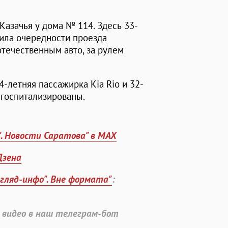
Казачья у дома № 114. Здесь 33-
ила очередности проезда
отечественным авто, за рулем
-летняя пассажирка Kia Rio и 32-
 госпитализированы.
". Новости Саратова" в MAX
Дзена
згляд-инфо". Вне формата"
:
 видео в наш телеграм-бот