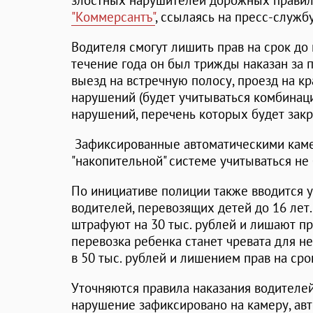
злостных нарушителей дорожных правил.
"Коммерсантъ"
, ссылаясь на пресс-служб
Водителя смогут лишить прав на срок до 
течение года он был трижды наказан за 
выезд на встречную полосу, проезд на к
нарушений (будет учитываться комбинац
нарушений, перечень которых будет закр
Зафиксированные автоматическими каме
"накопительной" системе учитываться не 
По инициативе полиции также вводится 
водителей, перевозящих детей до 16 лет.
штрафуют на 30 тыс. рублей и лишают пра
перевозка ребенка станет чревата для 
в 50 тыс. рублей и лишением прав на срок
Уточняются правила наказания водителей
нарушение зафиксировано на камеру, авт