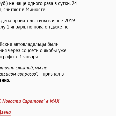
б.) не чаще одного раза в сутки. 24
, считают в Минюсте.
ждена правительством в июне 2019
лу 1 января, но пока он даже не
ийские автовладельцы были
ния через соцсети о якобы уже
трафы с 1 января.
аточно сложной, мы не
ассивом вопросов",—
признал в
енко
.
". Новости Саратова" в MAX
Дзена