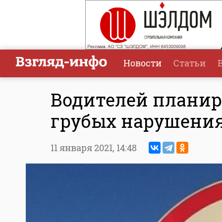
Новости
Статьи
Водителей планир
грубых нарушения
11 января 2021,
14:48