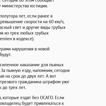
 Сегодня об этом сообщает
у министерства юстиции.
полутора лет, если ранее в
превышение скорости на 60 км/ч,
расный свет и другие виды грубых
ия из трех любых грубых
еплен в кодексе).
рами нарушения в новой
будут.
усиленное наказание для пьяных
 За пьяную езду, напомним, сегодня
в на срок до двух лет. А вот
нетрезвого гражданина штрафом уже
 до трех лет.
, которые ездят без ОСАГО. Если
овладелец будет привлекаться к