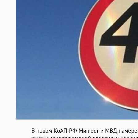
В новом КоАП РФ Минюст и МВД намерен