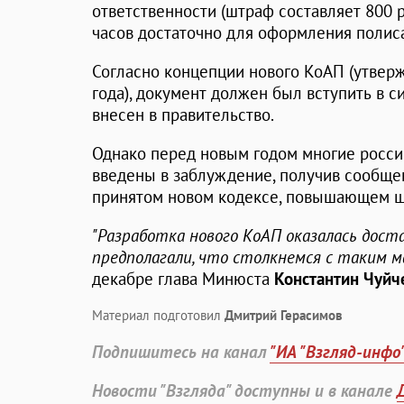
ответственности (штраф составляет 800 ру
часов достаточно для оформления полиса
Согласно концепции нового КоАП (утвер
года), документ должен был вступить в си
внесен в правительство.
Однако перед новым годом многие росс
введены в заблуждение, получив сообще
принятом новом кодексе, повышающем ш
"Разработка нового КоАП оказалась дост
предполагали, что столкнемся с таким м
декабре глава Минюста
Константин Чуйч
Материал подготовил
Дмитрий Герасимов
Подпишитесь на канал
"ИА "Взгляд-инфо
Новости "Взгляда" доступны и в канале