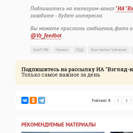
Подпишитесь на телеграм-канал
"ИА "В
заходите - будет интересно
Вы можете прислать сообщения, фото и
@Vz_feedbot
КоАП РФ
Минюст
ПДД
Константин Чуйченко
Подпишитесь на рассылку ИА "Взгляд-
Только самое важное за день
Рейтинг:
5
1
2
РЕКОМЕНДУЕМЫЕ МАТЕРИАЛЫ