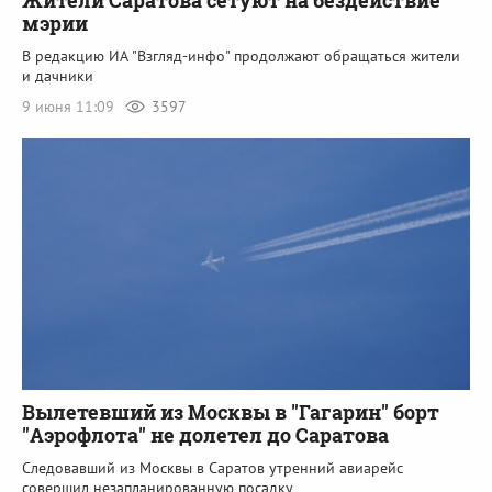
мэрии
В редакцию ИА "Взгляд-инфо" продолжают обращаться жители
и дачники
9 июня 11:09
3597
Вылетевший из Москвы в "Гагарин" борт
"Аэрофлота" не долетел до Саратова
Следовавший из Москвы в Саратов утренний авиарейс
совершил незапланированную посадку