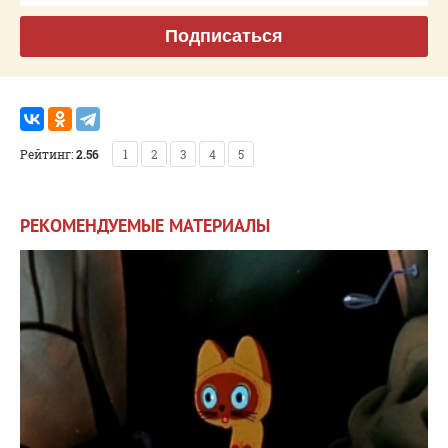
Подписаться
Рейтинг:
2.56
1
2
3
4
5
РЕКОМЕНДУЕМЫЕ МАТЕРИАЛЫ