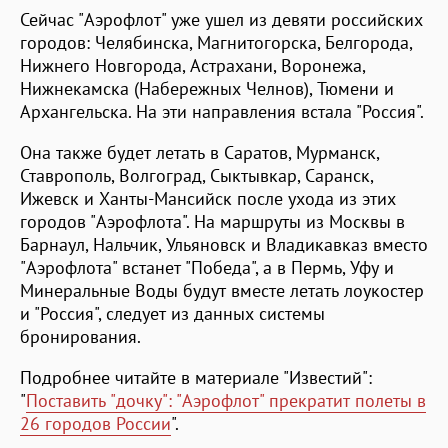
Сейчас "Аэрофлот" уже ушел из девяти российских
городов: Челябинска, Магнитогорска, Белгорода,
Нижнего Новгорода, Астрахани, Воронежа,
Нижнекамска (Набережных Челнов), Тюмени и
Архангельска. На эти направления встала "Россия".
Она также будет летать в Саратов, Мурманск,
Ставрополь, Волгоград, Сыктывкар, Саранск,
Ижевск и Ханты-Мансийск после ухода из этих
городов "Аэрофлота". На маршруты из Москвы в
Барнаул, Нальчик, Ульяновск и Владикавказ вместо
"Аэрофлота" встанет "Победа", а в Пермь, Уфу и
Минеральные Воды будут вместе летать лоукостер
и "Россия", следует из данных системы
бронирования.
Подробнее читайте в материале "Известий":
"
Поставить "дочку": "Аэрофлот" прекратит полеты в
26 городов России
".