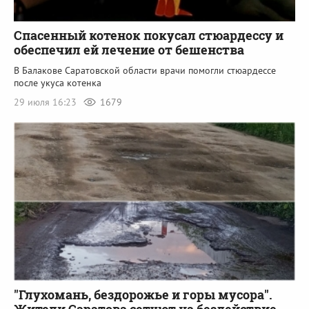
Спасенный котенок покусал стюардессу и
обеспечил ей лечение от бешенства
В Балакове Саратовской области врачи помогли стюардессе
после укуса котенка
29 июля 16:23
1679
"Глухомань, бездорожье и горы мусора".
Жители Саратова сетуют на бездействие