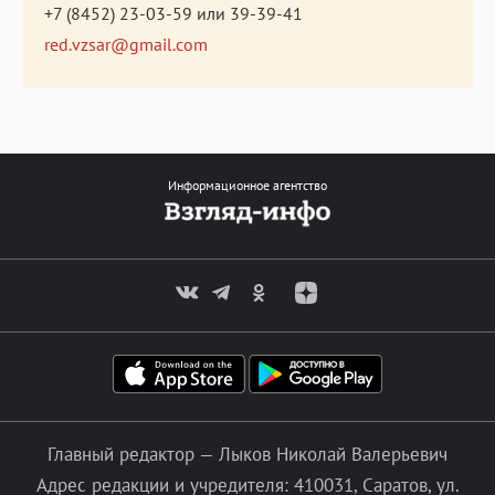
+7 (8452) 23-03-59
или
39-39-41
red.vzsar@gmail.com
Информационное агентство
Главный редактор — Лыков Николай Валерьевич
Адрес редакции и учредителя: 410031, Саратов, ул.