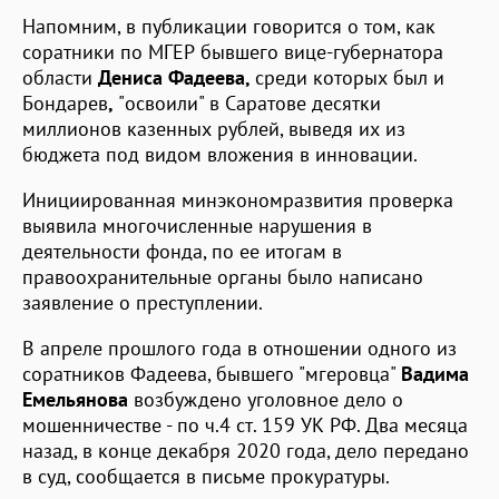
Напомним, в публикации говорится о том, как
соратники по МГЕР бывшего вице-губернатора
области
Дениса Фадеева,
среди которых был и
Бондарев
,
"освоили" в Саратове десятки
миллионов казенных рублей, выведя их из
бюджета под видом вложения в инновации.
Инициированная минэкономразвития проверка
выявила многочисленные нарушения в
деятельности фонда, по ее итогам в
правоохранительные органы было написано
заявление о преступлении.
В апреле прошлого года в отношении одного из
соратников Фадеева, бывшего "мгеровца"
Вадима
Емельянова
возбуждено уголовное дело о
мошенничестве - по ч.4 ст. 159 УК РФ. Два месяца
назад, в конце декабря 2020 года, дело передано
в суд, сообщается в письме прокуратуры.