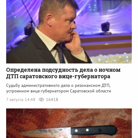
Определена подсудность дела о ночном
ДТП саратовского вице-губернатора
Судьбу административного дела о резонансном ДТП,
устроенном вице-губернатором Саратовской области
7 августа 14:48
16418