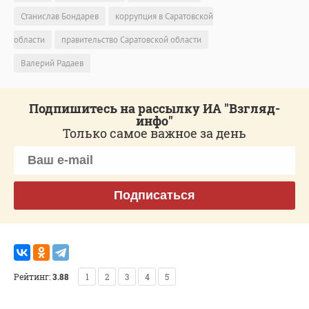
Станислав Бондарев
коррупция в Саратовской
области
правительство Саратовской области
Валерий Радаев
Подпишитесь на рассылку ИА "Взгляд-
инфо"
Только самое важное за день
Подписаться
Рейтинг:
3.88
1
2
3
4
5