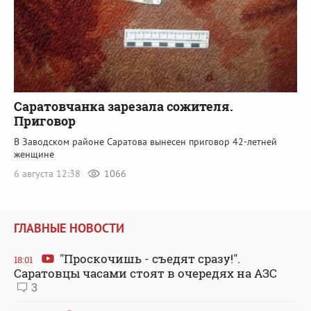
Саратовчанка зарезала сожителя.
Приговор
В Заводском районе Саратова вынесен приговор 42-летней
женщине
6 августа 12:38
1066
ГЛАВНЫЕ НОВОСТИ
"Проскочишь - съедят сразу!".
18:01
Саратовцы часами стоят в очередях на АЗС
3