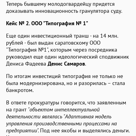
Теперь бывшему молодогвардейцу придется
доказывать инновационность гранулятора суду.
Кейс № 2. ООО "Типография № 1"
Еще один инвестиционный транш - на 14 млн.
рублей - был выдан саратовскому ООО
"Типография №1", которым через посредника
руководил еще один идеологический сподвижник
Дениса Фадеева
Денис Самаров
.
По итогам инвестиций типография не только не
была модернизирована, но и разорилась – стала
банкротом.
В ответе прокуратуры говорится, что заявленным
на грант
"объектом интеллектуальной
деятельности являлась "Адаптивная модель
управления производственными процессами на
предприятии".
Под нее якобы и выделялись деньги.