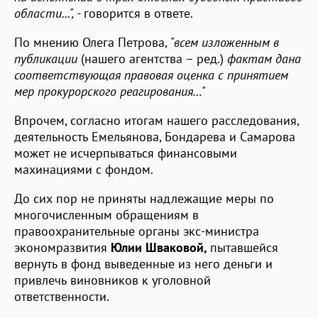
области...", -
говорится в ответе.
По мнению Олега Петрова,
"всем изложенным в
публикации
(нашего агентства – ред.)
фактам дана
соответствующая правовая оценка с принятием
мер прокурорского реагирования…"
Впрочем, согласно итогам нашего расследования,
деятельность Емельянова, Бондарева и Самарова
может не исчерпываться финансовыми
махинациями с фондом.
До сих пор не приняты надлежащие меры по
многочисленным обращениям в
правоохранительные органы экс-министра
экономразвития
Юлии Шваковой,
пытавшейся
вернуть в фонд выведенные из него деньги и
привлечь виновников к уголовной
ответственности.