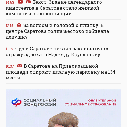
Текст. Здание легендарного
14:53
кинотеатра в Саратове стало жертвой
кампании экспроприации
За волосы и головой о плитку. В
12:15
центре Саратова толпа жестоко избивала
девушку
Суд в Саратове не стал заключать под
11:18
стражу адвоката Надежду Ерусланову
В Саратове на Привокзальной
10:07
площади откроют платную парковку на 134
места