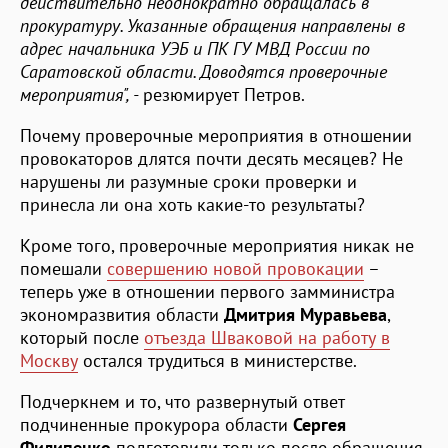
действительно неоднократно обращалась в
прокуратуру. Указанные обращения направлены в
адрес начальника УЭБ и ПК ГУ МВД России по
Саратовской области. Доводятся проверочные
мероприятия", -
резюмирует Петров.
Почему проверочные мероприятия в отношении
провокаторов длятся почти десять месяцев? Не
нарушены ли разумные сроки проверки и
принесла ли она хоть какие-то результаты?
Кроме того, проверочные мероприятия никак не
помешали
совершению новой провокации
–
теперь уже в отношении первого замминистра
экономразвития области
Дмитрия Муравьева
,
который после
отъезда Шваковой на работу в
Москву
остался трудиться в министерстве.
Подчеркнем и то, что развернутый ответ
подчиненные прокурора области
Сергея
Филипенко
подготовили только после обращения