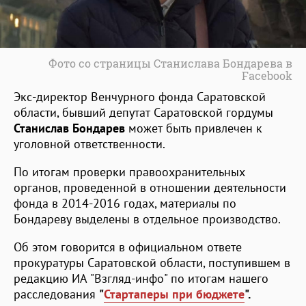
Фото со страницы Станислава Бондарева в
Facebook
Экс-директор Венчурного фонда Саратовской
области, бывший депутат Саратовской гордумы
Станислав Бондарев
может быть привлечен к
уголовной ответственности.
По итогам проверки правоохранительных
органов, проведенной в отношении деятельности
фонда в 2014-2016 годах, материалы по
Бондареву выделены в отдельное производство.
Об этом говорится в официальном ответе
прокуратуры Саратовской области, поступившем в
редакцию ИА "Взгляд-инфо" по итогам нашего
расследования
"
Стартаперы при бюджете
".