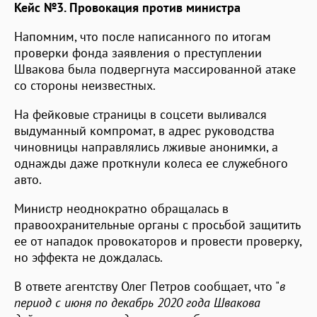
Кейс №3. Провокация против министра
Напомним, что после написанного по итогам
проверки фонда заявления о преступлении
Швакова была подвергнута массированной атаке
со стороны неизвестных.
На фейковые страницы в соцсети выливался
выдуманный компромат, в адрес руководства
чиновницы направлялись лживые анонимки, а
однажды даже проткнули колеса ее служебного
авто.
Министр неоднократно обращалась в
правоохранительные органы с просьбой защитить
ее от нападок провокаторов и провести проверку,
но эффекта не дождалась.
В ответе агентству Олег Петров сообщает, что "
в
период с июня по декабрь 2020 года Швакова